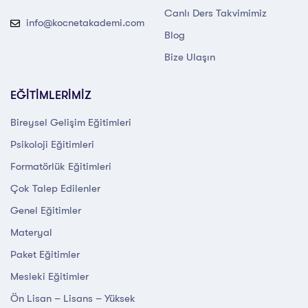
Canlı Ders Takvimimiz
info@kocnetakademi.com
Blog
Bize Ulaşın
EĞİTİMLERİMİZ
Bireysel Gelişim Eğitimleri
Psikoloji Eğitimleri
Formatörlük Eğitimleri
Çok Talep Edilenler
Genel Eğitimler
Materyal
Paket Eğitimler
Mesleki Eğitimler
Ön Lisan – Lisans – Yüksek