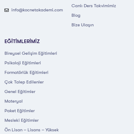
Canlı Ders Takvimimiz
info@kocnetakademi.com
Blog
Bize Ulaşın
EĞİTİMLERİMİZ
Bireysel Gelişim Eğitimleri
Psikoloji Eğitimleri
Formatörlük Eğitimleri
Çok Talep Edilenler
Genel Eğitimler
Materyal
Paket Eğitimler
Mesleki Eğitimler
Ön Lisan – Lisans – Yüksek