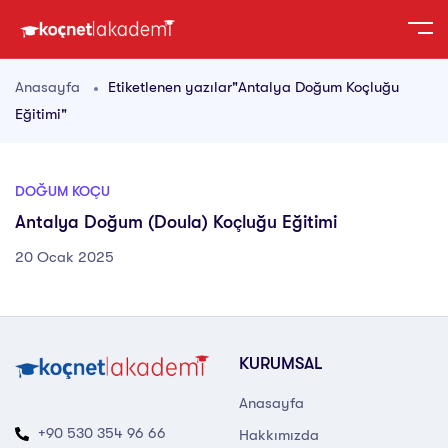
Anasayfa
Etiketlenen yazılar"Antalya Doğum Koçluğu
Eğitimi"
DOĞUM KOÇU
Antalya Doğum (Doula) Koçluğu Eğitimi
20 Ocak 2025
KURUMSAL
Anasayfa
+90 530 354 96 66
Hakkımızda