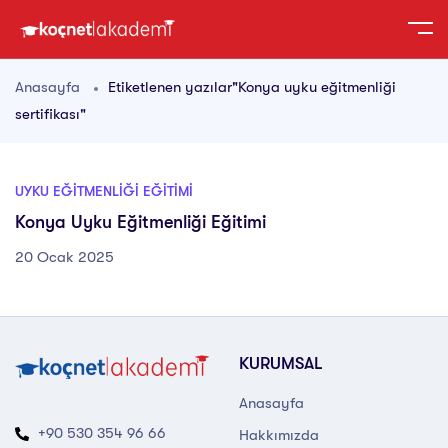
Anasayfa
Etiketlenen yazılar"Konya uyku eğitmenliği
sertifikası"
UYKU EĞITMENLIĞI EĞITIMI
Konya Uyku Eğitmenliği Eğitimi
20 Ocak 2025
KURUMSAL
Anasayfa
+90 530 354 96 66
Hakkımızda