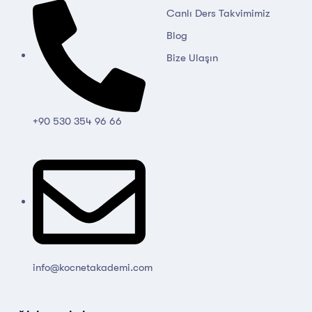
Canlı Ders Takvimimiz
Blog
Bize Ulaşın
+90 530 354 96 66
info@kocnetakademi.com