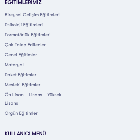
EĞİTİMLERİMİZ
Bireysel Gelişim Eğitimleri
Psikoloji Eğitimleri
Formatörlük Eğitimleri
Çok Talep Edilenler
Genel Eğitimler
Materyal
Paket Eğitimler
Mesleki Eğitimler
Ön Lisan – Lisans – Yüksek
Lisans
Örgün Eğitimler
KULLANICI MENÜ