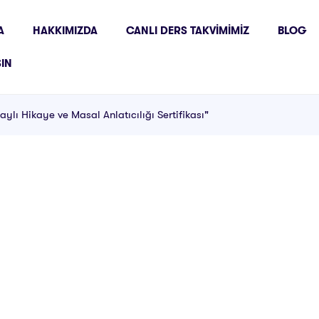
A
HAKKIMIZDA
CANLI DERS TAKVIMIMIZ
BLOG
ŞIN
ylı Hikaye ve Masal Anlatıcılığı Sertifikası"
ı