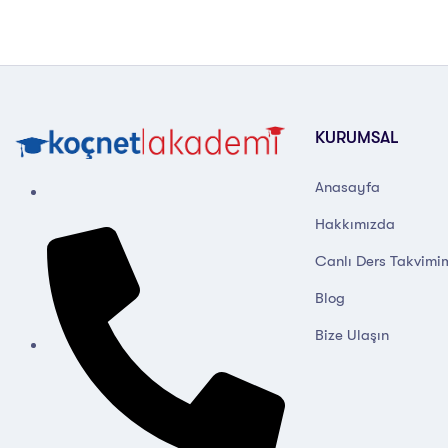
KURUMSAL
Anasayfa
Hakkımızda
Canlı Ders Takvimi
Blog
Bize Ulaşın