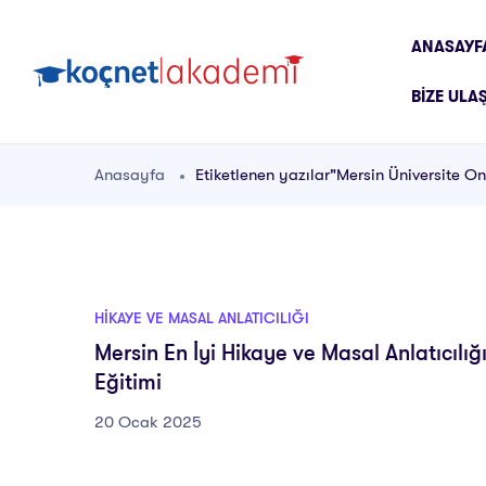
ANASAYF
BIZE ULA
Anasayfa
Etiketlenen yazılar"Mersin Üniversite Ona
HIKAYE VE MASAL ANLATICILIĞI
Mersin En İyi Hikaye ve Masal Anlatıcılığ
Eğitimi
20 Ocak 2025