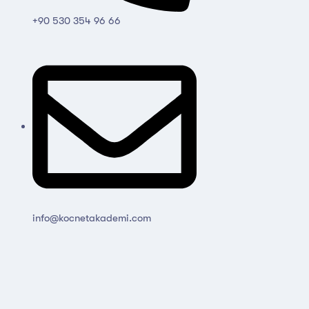
+90 530 354 96 66
info@kocnetakademi.com