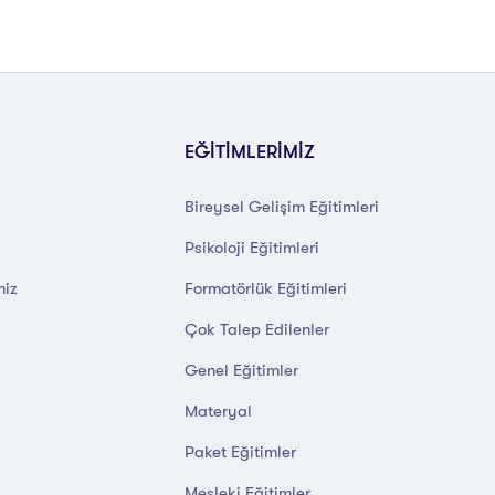
EĞİTİMLERİMİZ
Bireysel Gelişim Eğitimleri
Psikoloji Eğitimleri
miz
Formatörlük Eğitimleri
Çok Talep Edilenler
Genel Eğitimler
Materyal
Paket Eğitimler
Mesleki Eğitimler