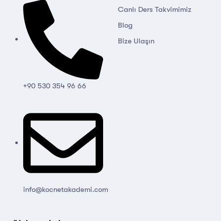
Canlı Ders Takvimimiz
Blog
Bize Ulaşın
+90 530 354 96 66
info@kocnetakademi.com