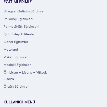
EĞİTİMLERİMİZ
Bireysel Gelişim Eğitimleri
Psikoloji Eğitimleri
Formatörlük Eğitimleri
Çok Talep Edilenler
Genel Eğitimler
Materyal
Paket Eğitimler
Mesleki Eğitimler
Ön Lisan – Lisans – Yüksek
Lisans
Örgün Eğitimler
KULLANICI MENÜ