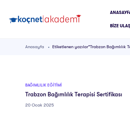
ANASAYF
BIZE ULA
Anasayfa
Etiketlenen yazılar"Trabzon Bağımlılık Te
BAĞIMLILIK EĞITIMI
Trabzon Bağımlılık Terapisi Sertifikası
20 Ocak 2025