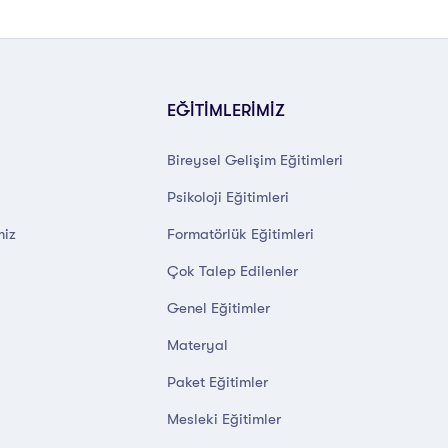
EĞİTİMLERİMİZ
Bireysel Gelişim Eğitimleri
Psikoloji Eğitimleri
miz
Formatörlük Eğitimleri
Çok Talep Edilenler
Genel Eğitimler
Materyal
Paket Eğitimler
Mesleki Eğitimler