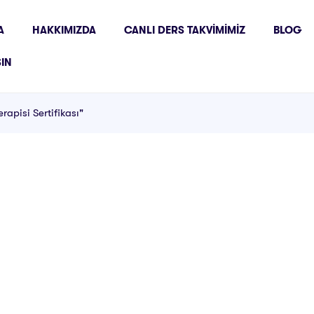
A
HAKKIMIZDA
CANLI DERS TAKVIMIMIZ
BLOG
ŞIN
rapisi Sertifikası"