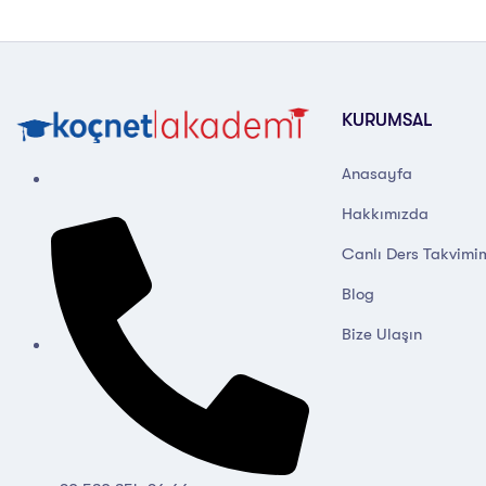
KURUMSAL
Anasayfa
Hakkımızda
Canlı Ders Takvimi
Blog
Bize Ulaşın