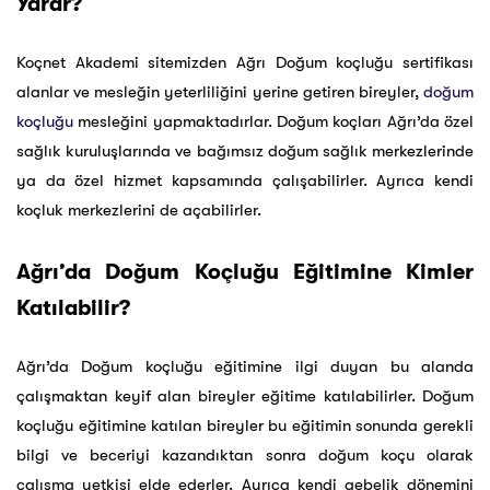
Yarar?
Koçnet Akademi sitemizden Ağrı Doğum koçluğu sertifikası
alanlar ve mesleğin yeterliliğini yerine getiren bireyler,
doğum
koçluğu
mesleğini yapmaktadırlar. Doğum koçları Ağrı’da özel
sağlık kuruluşlarında ve bağımsız doğum sağlık merkezlerinde
ya da özel hizmet kapsamında çalışabilirler. Ayrıca kendi
koçluk merkezlerini de açabilirler.
Ağrı’da Doğum Koçluğu Eğitimine Kimler
Katılabilir?
Ağrı’da Doğum koçluğu eğitimine ilgi duyan bu alanda
çalışmaktan keyif alan bireyler eğitime katılabilirler. Doğum
koçluğu eğitimine katılan bireyler bu eğitimin sonunda gerekli
bilgi ve beceriyi kazandıktan sonra doğum koçu olarak
çalışma yetkisi elde ederler. Ayrıca kendi gebelik dönemini