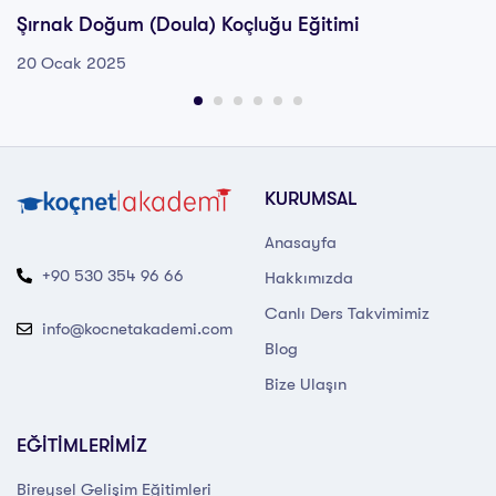
Şırnak Doğum (Doula) Koçluğu Eğitimi
20 Ocak 2025
KURUMSAL
Anasayfa
+90 530 354 96 66
Hakkımızda
Canlı Ders Takvimimiz
info@kocnetakademi.com
Blog
Bize Ulaşın
EĞİTİMLERİMİZ
Bireysel Gelişim Eğitimleri