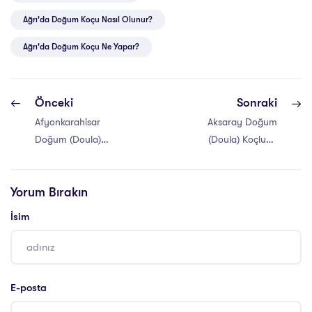
Ağrı'da Doğum Koçu Nasıl Olunur?
Ağrı'da Doğum Koçu Ne Yapar?
Önceki
Sonraki
Afyonkarahisar
Aksaray Doğum
Doğum (Doula)
(Doula) Koçluğu
Koçluğu Eğitimi
Eğitimi
Yorum Bırakın
İsim
E-posta