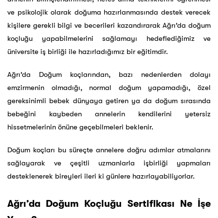
ve psikolojik olarak doğuma hazırlanmasında destek verecek
kişilere gerekli bilgi ve becerileri kazandırarak Ağrı’da doğum
koçluğu yapabilmelerini sağlamayı hedeflediğimiz ve
üniversite iş birliği ile hazırladığımız bir eğitimdir.
Ağrı’da Doğum koçlarından, bazı nedenlerden dolayı
emzirmenin olmadığı, normal doğum yapamadığı, özel
gereksinimli bebek dünyaya getiren ya da doğum sırasında
bebeğini kaybeden annelerin kendilerini yetersiz
hissetmelerinin önüne geçebilmeleri beklenir.
Doğum koçları bu süreçte annelere doğru adımlar atmalarını
sağlayarak ve çeşitli uzmanlarla işbirliği yapmaları
desteklenerek bireyleri ileri ki günlere hazırlayabiliyorlar.
Ağrı’da Doğum Koçluğu Sertifikası Ne İşe