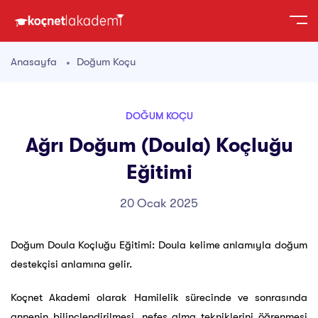
Anasayfa
Doğum Koçu
DOĞUM KOÇU
Ağrı Doğum (Doula) Koçluğu
Eğitimi
20 Ocak 2025
Doğum Doula Koçluğu Eğitimi: Doula kelime anlamıyla doğum
destekçisi anlamına gelir.
Koçnet Akademi olarak Hamilelik sürecinde ve sonrasında
annenin bilinçlendirilmesi, nefes alma tekniklerini öğrenmesi