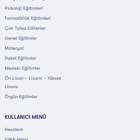
Psikoloji Eğitimleri
Formatörlük Eğitimleri
Çok Talep Edilenler
Genel Eğitimler
Materyal
Paket Eğitimler
Mesleki Eğitimler
Ön Lisan – Lisans – Yüksek
Lisans
Örgün Eğitimler
KULLANICI MENÜ
Hesabım
KVKK Metni