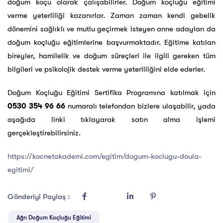
doğum koçu olarak çalışabilirler. Doğum koçluğu eğitimi
verme yeterliliği kazanırlar. Zaman zaman kendi gebelik
dönemini sağlıklı ve mutlu geçirmek isteyen anne adayları da
doğum koçluğu eğitimlerine başvurmaktadır. Eğitime katılan
bireyler, hamilelik ve doğum süreçleri ile ilgili gereken tüm
bilgileri ve psikolojik destek verme yeterliliğini elde ederler.
Doğum Koçluğu Eğitimi Sertifika Programına katılmak için
0530 354 96 66
numaralı telefondan bizlere ulaşabilir, yada
aşağıda linki tıklayarak satın alma işlemi
gerçekleştirebilirsiniz.
https://kocnetakademi.com/egitim/dogum-koclugu-doula-
egitimi/
Gönderiyi Paylaş :
Ağrı Doğum Koçluğu Eğitimi