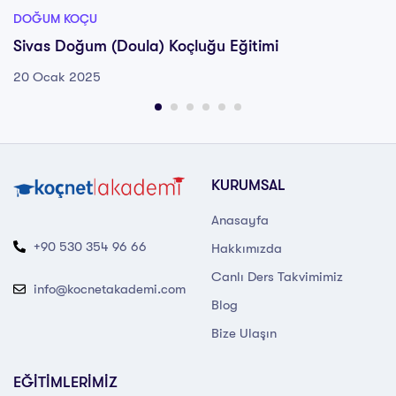
DOĞUM KOÇU
Sivas Doğum (Doula) Koçluğu Eğitimi
20 Ocak 2025
KURUMSAL
Anasayfa
+90 530 354 96 66
Hakkımızda
Canlı Ders Takvimimiz
info@kocnetakademi.com
Blog
Bize Ulaşın
EĞİTİMLERİMİZ