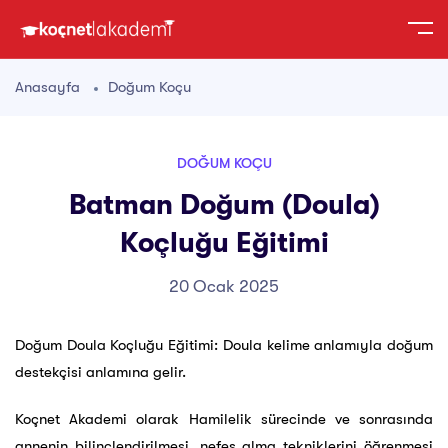
Anasayfa
Doğum Koçu
DOĞUM KOÇU
Batman Doğum (Doula)
Koçluğu Eğitimi
20 Ocak 2025
Doğum Doula Koçluğu Eğitimi: Doula kelime anlamıyla doğum
destekçisi anlamına gelir.
Koçnet Akademi olarak Hamilelik sürecinde ve sonrasında
annenin bilinçlendirilmesi, nefes alma tekniklerini öğrenmesi