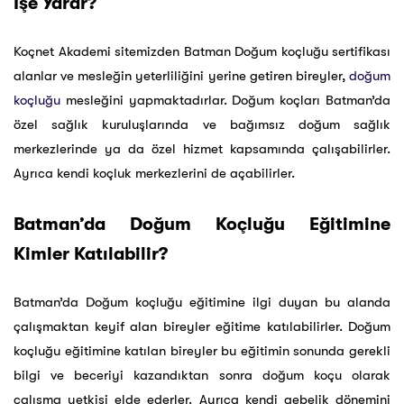
İşe Yarar?
Koçnet Akademi sitemizden Batman Doğum koçluğu sertifikası
alanlar ve mesleğin yeterliliğini yerine getiren bireyler,
doğum
koçluğu
mesleğini yapmaktadırlar. Doğum koçları Batman’da
özel sağlık kuruluşlarında ve bağımsız doğum sağlık
merkezlerinde ya da özel hizmet kapsamında çalışabilirler.
Ayrıca kendi koçluk merkezlerini de açabilirler.
Batman’da Doğum Koçluğu Eğitimine
Kimler Katılabilir?
Batman’da Doğum koçluğu eğitimine ilgi duyan bu alanda
çalışmaktan keyif alan bireyler eğitime katılabilirler. Doğum
koçluğu eğitimine katılan bireyler bu eğitimin sonunda gerekli
bilgi ve beceriyi kazandıktan sonra doğum koçu olarak
çalışma yetkisi elde ederler. Ayrıca kendi gebelik dönemini