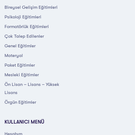
Bireysel Gelişim Eğitimleri
Psikoloji Eğitimleri
Formatörlük Eğitimleri
Çok Talep Edilenler
Genel Eğitimler
Materyal
Paket Eğitimler
Mesleki Eğitimler
Ön Lisan – Lisans – Yüksek
Lisans
Örgün Eğitimler
KULLANICI MENÜ
Hesabım