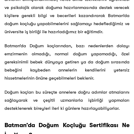
ve psikolojik olarak doğuma hazırlanmasında destek verecek
kişilere gerekli bilgi ve becerileri kazandırarak Batman’da
doğum koçluğu yapabilmelerini sağlamayı hedeflediğimiz ve
üniversite iş birliği ile hazırladığımız bir eğitimdir.
Batman’da Doğum koçlarından, bazı nedenlerden dolayı
emzirmenin olmadığı, normal doğum yapamadığı, özel
gereksinimli bebek dünyaya getiren ya da doğum sırasında
bebeğini kaybeden annelerin kendilerini yetersiz
hissetmelerinin önüne geçebilmeleri beklenir.
Doğum koçları bu süreçte annelere doğru adımlar atmalarını
sağlayarak ve çeşitli uzmanlarla işbirliği yapmaları
desteklenerek bireyleri ileri ki günlere hazırlayabiliyorlar.
Batman’da Doğum Koçluğu Sertifikası Ne