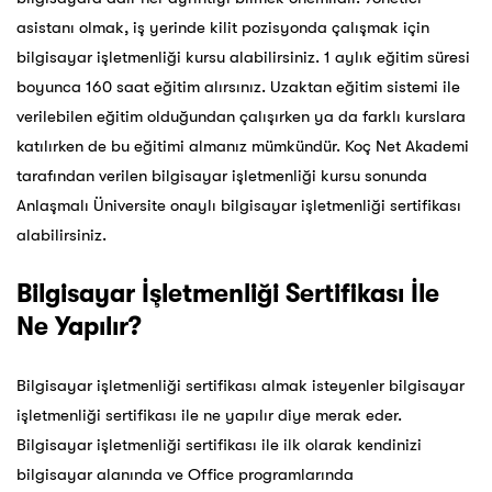
asistanı olmak, iş yerinde kilit pozisyonda çalışmak için
bilgisayar işletmenliği kursu alabilirsiniz. 1 aylık eğitim süresi
boyunca 160 saat eğitim alırsınız. Uzaktan eğitim sistemi ile
verilebilen eğitim olduğundan çalışırken ya da farklı kurslara
katılırken de bu eğitimi almanız mümkündür. Koç Net Akademi
tarafından verilen bilgisayar işletmenliği kursu sonunda
Anlaşmalı Üniversite onaylı bilgisayar işletmenliği sertifikası
alabilirsiniz.
Bilgisayar İşletmenliği Sertifikası İle
Ne Yapılır?
Bilgisayar işletmenliği sertifikası almak isteyenler bilgisayar
işletmenliği sertifikası ile ne yapılır diye merak eder.
Bilgisayar işletmenli
ği sertifikası ile ilk olarak kendinizi
bilgisayar alanında ve Office programlarında