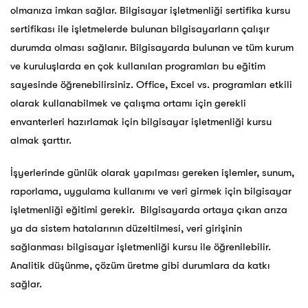
olmanıza imkan sağlar. Bilgisayar işletmenliği sertifika kursu
sertifikası ile işletmelerde bulunan bilgisayarların çalışır
durumda olması sağlanır. Bilgisayarda bulunan ve tüm kurum
ve kuruluşlarda en çok kullanılan programları bu eğitim
sayesinde öğrenebilirsiniz. Office, Excel vs. programları etkili
olarak kullanabilmek ve çalışma ortamı için gerekli
envanterleri hazırlamak için bilgisayar işletmenliği kursu
almak şarttır.
İşyerlerinde günlük olarak yapılması gereken işlemler, sunum,
raporlama, uygulama kullanımı ve veri girmek için bilgisayar
işletmenliği eğitimi gerekir. Bilgisayarda ortaya çıkan arıza
ya da sistem hatalarının düzeltilmesi, veri girişinin
sağlanması bilgisayar işletmenliği kursu ile öğrenilebilir.
Analitik düşünme, çözüm üretme gibi durumlara da katkı
sağlar.