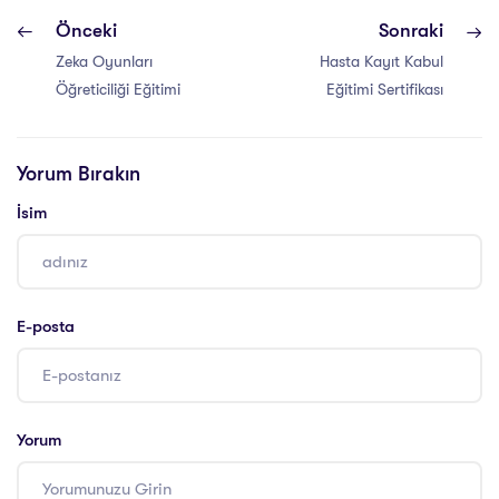
Önceki
Sonraki
Zeka Oyunları
Hasta Kayıt Kabul
Öğreticiliği Eğitimi
Eğitimi Sertifikası
Yorum Bırakın
İsim
E-posta
Yorum