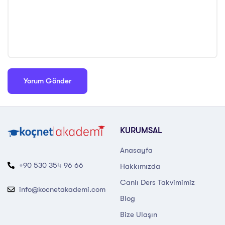
KURUMSAL
Anasayfa
+90 530 354 96 66
Hakkımızda
Canlı Ders Takvimimiz
info@kocnetakademi.com
Blog
Bize Ulaşın