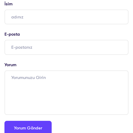
İsim
E-posta
Yorum