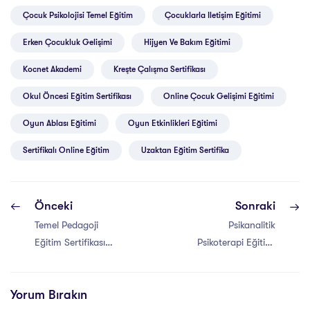
Çocuk Psikolojisi Temel Eğitim
Çocuklarla Iletişim Eğitimi
Erken Çocukluk Gelişimi
Hijyen Ve Bakım Eğitimi
Kocnet Akademi
Kreşte Çalışma Sertifikası
Okul Öncesi Eğitim Sertifikası
Online Çocuk Gelişimi Eğitimi
Oyun Ablası Eğitimi
Oyun Etkinlikleri Eğitimi
Sertifikalı Online Eğitim
Uzaktan Eğitim Sertifika
Önceki
Sonraki
Temel Pedagoji
Psikanalitik
Eğitim Sertifikası
Psikoterapi Eğitimi
Neden Önemlidir?
Nedir? Kimler
Almalıdır?
Yorum Bırakın