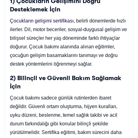
1) Çocukların Gelişimini Doğru
Desteklemek İçin
Çocukların gelişimi sertifikası
, belirli dönemlerde hızlı
ilerler. Dil, motor beceriler, sosyal-duygusal gelişim ve
bilişsel süreçler her yaş döneminde farklı ihtiyaçlar
doğurur. Çocuk bakımı alanında alınan eğitimler,
çocuğun gelişim basamaklarını tanımayı ve doğru
destek yöntemlerini öğrenmeyi sağlar.
2) Bilinçli ve Güvenli Bakım Sağlamak
İçin
Çocuk bakımı sadece günlük rutinlerden ibaret
değildir. Güvenli ortam oluşturma, hijyen kuralları,
uyku düzeni, beslenme, temel sağlık takibi ve acil
durum farkındalığı gibi konular bilinçli şekilde
yürütülmelidir. Sertifika eğitimi, bakım sürecini daha