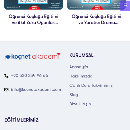
Öğrenci Koçluğu Eğitimi
Öğrenci Koçluğu Eğitimi
ve Akıl Zeka Oyunları
ve Yaratıcı Drama
Eğitimi
Eğitimi
KURUMSAL
Anasayfa
+90 530 354 96 66
Hakkımızda
Canlı Ders Takvimimiz
info@kocnetakademi.com
Blog
Bize Ulaşın
EĞİTİMLERİMİZ