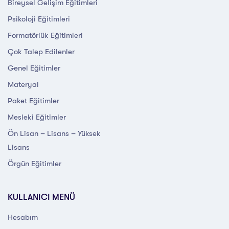
Bireysel Gelişim Eğitimleri
Psikoloji Eğitimleri
Formatörlük Eğitimleri
Çok Talep Edilenler
Genel Eğitimler
Materyal
Paket Eğitimler
Mesleki Eğitimler
Ön Lisan – Lisans – Yüksek
Lisans
Örgün Eğitimler
KULLANICI MENÜ
Hesabım