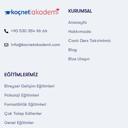
KURUMSAL
Anasayfa
+90 530 354 96 66
Hakkımızda
Canlı Ders Takvimimiz
info@kocnetakademi.com
Blog
Bize Ulaşın
EĞİTİMLERİMİZ
Bireysel Gelişim Eğitimleri
Psikoloji Eğitimleri
Formatörlük Eğitimleri
Çok Talep Edilenler
Genel Eğitimler