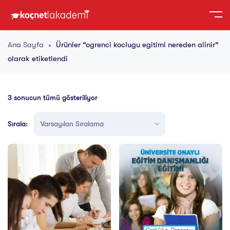
Ana Sayfa
Ürünler “ogrenci koclugu egitimi nereden alinir”
olarak etiketlendi
3 sonucun tümü gösteriliyor
Sırala: