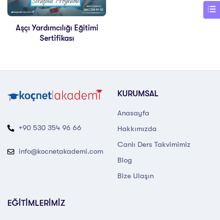
Aşçı Yardımcılığı Eğitimi
Sertifikası
KURUMSAL
Anasayfa
+90 530 354 96 66
Hakkımızda
Canlı Ders Takvimimiz
info@kocnetakademi.com
Blog
Bize Ulaşın
EĞİTİMLERİMİZ