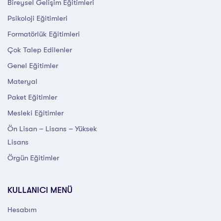
Bireysel Gelişim Eğitimleri
Psikoloji Eğitimleri
Formatörlük Eğitimleri
Çok Talep Edilenler
Genel Eğitimler
Materyal
Paket Eğitimler
Mesleki Eğitimler
Ön Lisan – Lisans – Yüksek
Lisans
Örgün Eğitimler
KULLANICI MENÜ
Hesabım