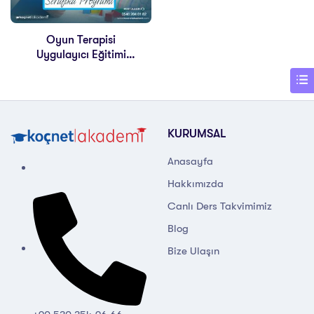
Oyun Terapisi
Uygulayıcı Eğitimi
Sertifikası
KURUMSAL
Anasayfa
Hakkımızda
Canlı Ders Takvimimiz
Blog
Bize Ulaşın