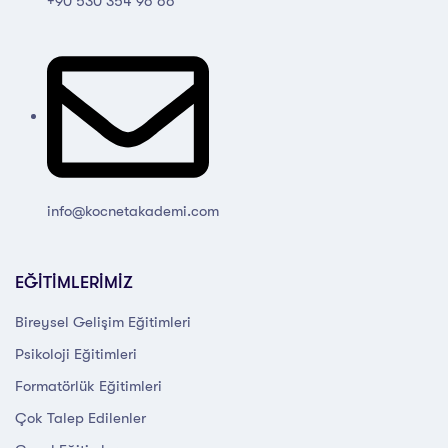
+90 530 354 96 66
info@kocnetakademi.com
EĞİTİMLERİMİZ
Bireysel Gelişim Eğitimleri
Psikoloji Eğitimleri
Formatörlük Eğitimleri
Çok Talep Edilenler