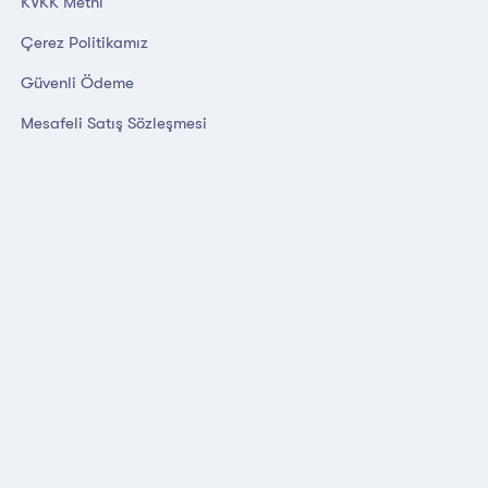
KVKK Metni
Çerez Politikamız
Güvenli Ödeme
Mesafeli Satış Sözleşmesi