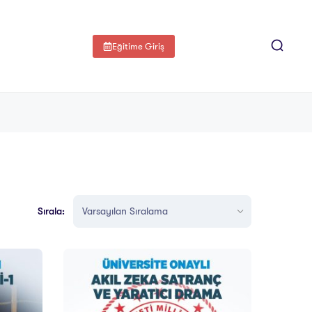
Eğitime Giriş
Sırala: