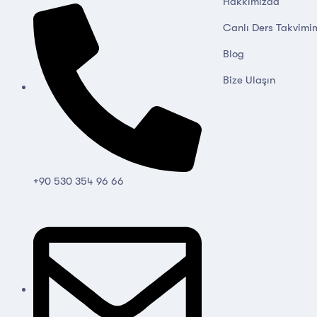
Hakkımızda
Canlı Ders Takvimi
Blog
Bize Ulaşın
+90 530 354 96 66