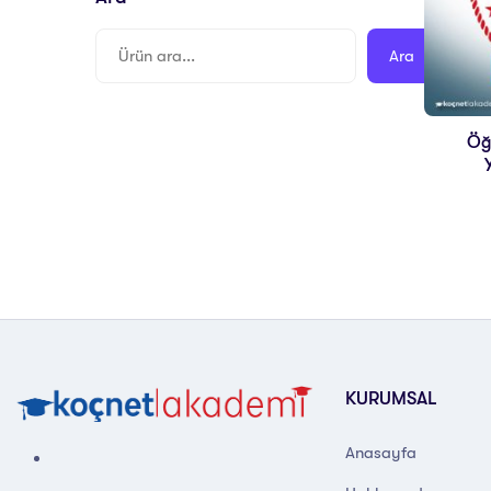
Ara
Öğ
KURUMSAL
Anasayfa