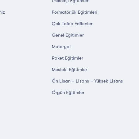
Psikoloji Eğitimleri
miz
Formatörlük Eğitimleri
Çok Talep Edilenler
Genel Eğitimler
Materyal
Paket Eğitimler
Mesleki Eğitimler
Ön Lisan – Lisans – Yüksek Lisans
Örgün Eğitimler