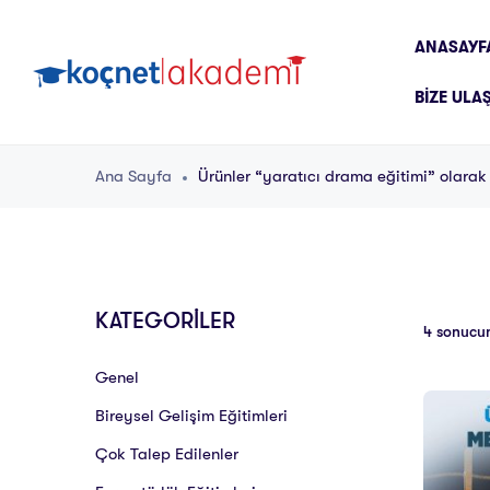
ANASAYF
BIZE ULA
Ana Sayfa
Ürünler “yaratıcı drama eğitimi” olarak 
KATEGORİLER
4 sonucun
Genel
Bireysel Gelişim Eğitimleri
Çok Talep Edilenler