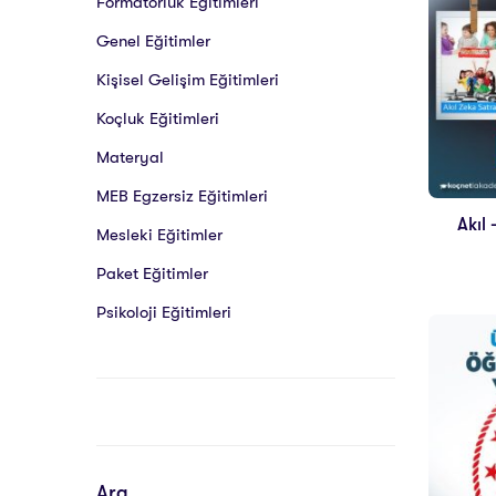
Formatörlük Eğitimleri
Genel Eğitimler
Kişisel Gelişim Eğitimleri
Koçluk Eğitimleri
Materyal
MEB Egzersiz Eğitimleri
Akıl
Mesleki Eğitimler
Paket Eğitimler
Psikoloji Eğitimleri
Ara