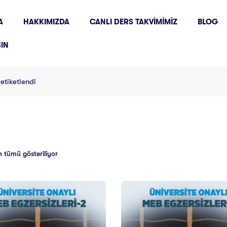
A
HAKKIMIZDA
CANLI DERS TAKVIMIMIZ
BLOG
ŞIN
etiketlendi
 tümü gösteriliyor