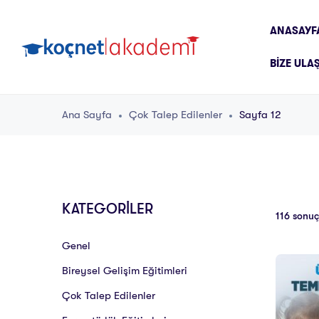
ANASAYF
BIZE ULA
Ana Sayfa
Çok Talep Edilenler
Sayfa 12
KATEGORİLER
116 sonuç
Genel
Bireysel Gelişim Eğitimleri
Çok Talep Edilenler