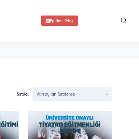
Eğitime Giriş
Sırala: