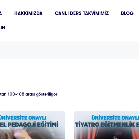
A
HAKKIMIZDA
CANLI DERS TAKVIMIMIZ
BLOG
ŞIN
tan 100-108 arası gösteriliyor