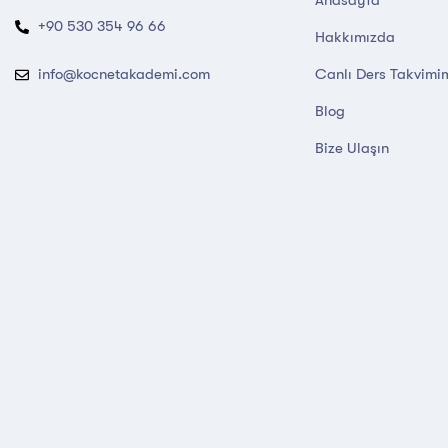
+90 530 354 96 66
Hakkımızda
Canlı Ders Takvimi
info@kocnetakademi.com
Blog
Bize Ulaşın