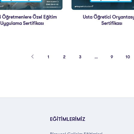
li Öğretmenlere Özel Eğitim
Usta Öğretici Oryantas
Uygulama Sertifikası
Sertifikası
1
2
3
…
9
10
EĞİTİMLERİMİZ
Bireysel Gelişim Eğitimleri