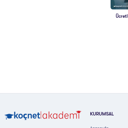
Ücret
KURUMSAL
Anasayfa