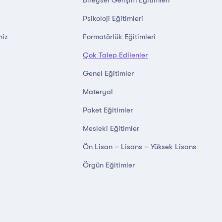
Psikoloji Eğitimleri
miz
Formatörlük Eğitimleri
Çok Talep Edilenler
Genel Eğitimler
Materyal
Paket Eğitimler
Mesleki Eğitimler
Ön Lisan – Lisans – Yüksek Lisans
Örgün Eğitimler