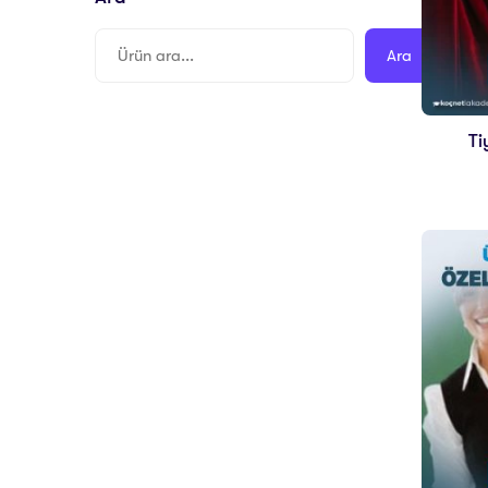
Ara
Ti