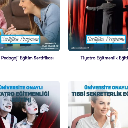
 Pedagoji Eğitim Sertifikası
Tiyatro Eğitmenlik Eğit