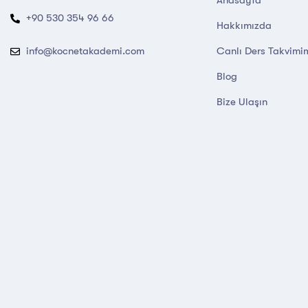
+90 530 354 96 66
Hakkımızda
Canlı Ders Takvimi
info@kocnetakademi.com
Blog
Bize Ulaşın