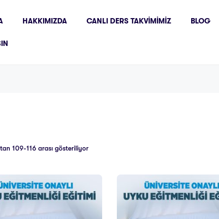
A
HAKKIMIZDA
CANLI DERS TAKVIMIMIZ
BLOG
ŞIN
tan 109-116 arası gösteriliyor