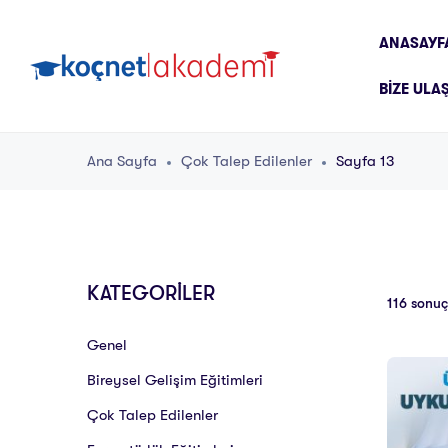
ANASAYF
BIZE ULA
Ana Sayfa
Çok Talep Edilenler
Sayfa 13
KATEGORİLER
116 sonuç
Genel
Bireysel Gelişim Eğitimleri
Çok Talep Edilenler