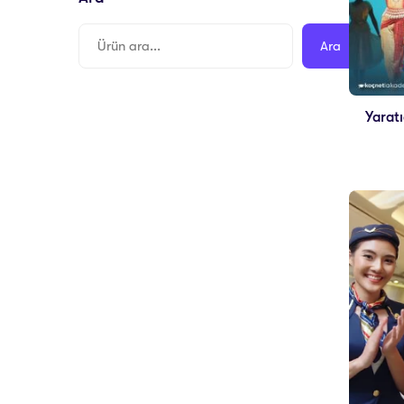
Ara
Yaratı