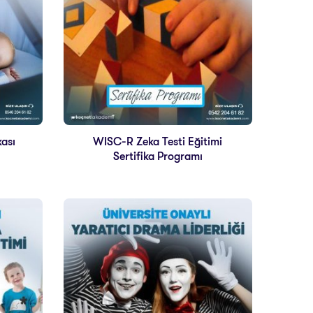
kası
WISC-R Zeka Testi Eğitimi
Sertifika Programı