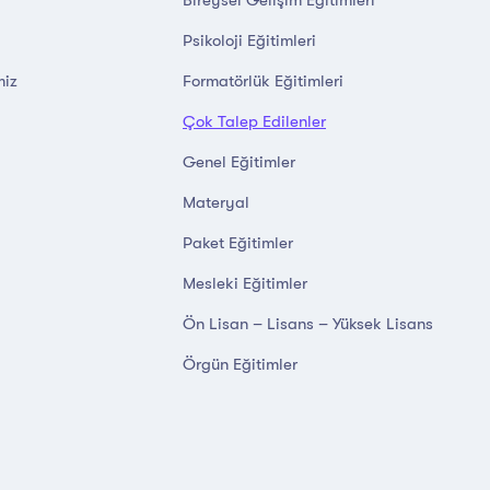
Psikoloji Eğitimleri
miz
Formatörlük Eğitimleri
Çok Talep Edilenler
Genel Eğitimler
Materyal
Paket Eğitimler
Mesleki Eğitimler
Ön Lisan – Lisans – Yüksek Lisans
Örgün Eğitimler