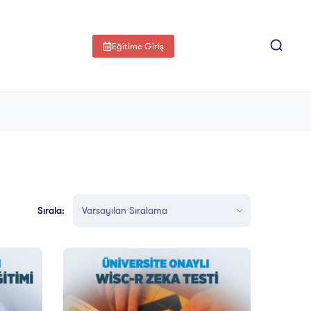
Eğitime Giriş
Sırala: