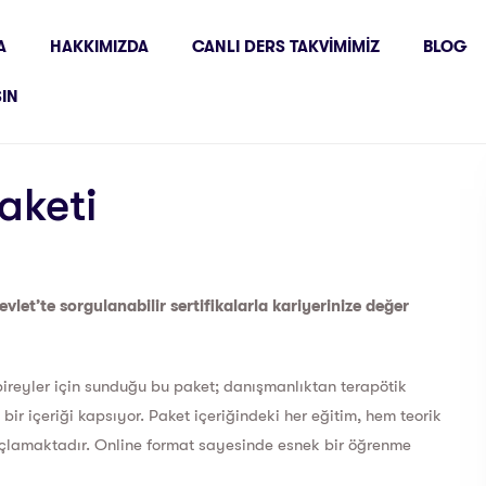
A
HAKKIMIZDA
CANLI DERS TAKVIMIMIZ
BLOG
ŞIN
aketi
evlet’te sorgulanabilir sertifikalarla kariyerinize değer
ireyler için sunduğu bu paket; danışmanlıktan terapötik
bir içeriği kapsıyor. Paket içeriğindeki her eğitim, hem teorik
lamaktadır. Online format sayesinde esnek bir öğrenme