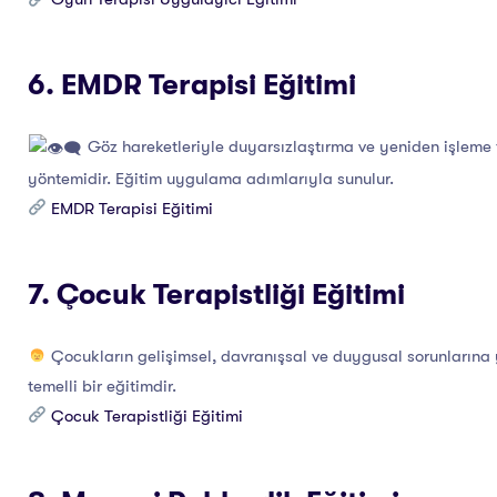
6. EMDR Terapisi Eğitimi
Göz hareketleriyle duyarsızlaştırma ve yeniden işleme t
yöntemidir. Eğitim uygulama adımlarıyla sunulur.
EMDR Terapisi Eğitimi
7. Çocuk Terapistliği Eğitimi
Çocukların gelişimsel, davranışsal ve duygusal sorunlarına 
temelli bir eğitimdir.
Çocuk Terapistliği Eğitimi