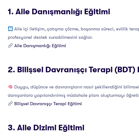
1. Aile Danışmanlığı Eğitimi
Aile içi iletişim, çatışma çözme, boşanma süreci, evlilik terapi
profesyonel destek sunabilmesini sağlar.
Aile Danışmanlığı Eğitimi
2. Bilişsel Davranışçı Terapi (BDT) 
Duygu, düşünce ve davranışların nasıl şekillendiğini bilimse
danışanlara yapılandırılmış müdahale planı oluşturmayı öğretir
Bilişsel Davranışçı Terapi Eğitimi
3. Aile Dizimi Eğitimi