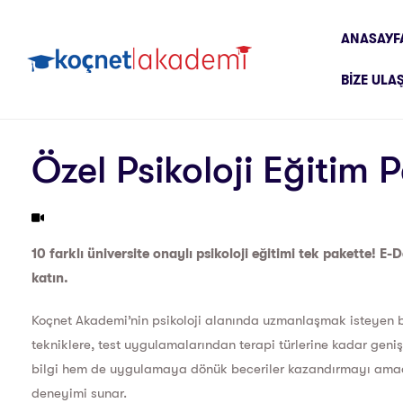
ANASAYF
BIZE ULA
Özel Psikoloji Eğitim P
10 farklı üniversite onaylı psikoloji eğitimi tek pakette! E-D
katın.
Koçnet Akademi’nin psikoloji alanında uzmanlaşmak isteyen b
tekniklere, test uygulamalarından terapi türlerine kadar geniş 
bilgi hem de uygulamaya dönük beceriler kazandırmayı amaç
deneyimi sunar.