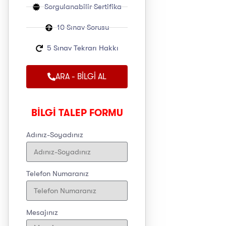
Sorgulanabilir Sertifika
10 Sınav Sorusu
5 Sınav Tekrarı Hakkı
ARA - BİLGİ AL
BİLGİ TALEP FORMU
Adınız-Soyadınız
Telefon Numaranız
Mesajınız