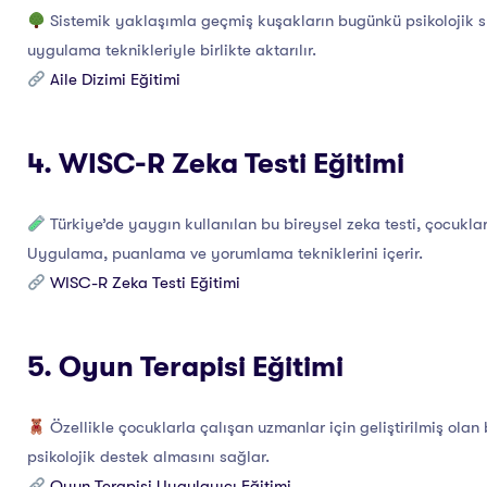
Sistemik yaklaşımla geçmiş kuşakların bugünkü psikolojik sü
uygulama teknikleriyle birlikte aktarılır.
Aile Dizimi Eğitimi
4. WISC-R Zeka Testi Eğitimi
Türkiye’de yaygın kullanılan bu bireysel zeka testi, çocukları
Uygulama, puanlama ve yorumlama tekniklerini içerir.
WISC-R Zeka Testi Eğitimi
5. Oyun Terapisi Eğitimi
Özellikle çocuklarla çalışan uzmanlar için geliştirilmiş ola
psikolojik destek almasını sağlar.
Oyun Terapisi Uygulayıcı Eğitimi