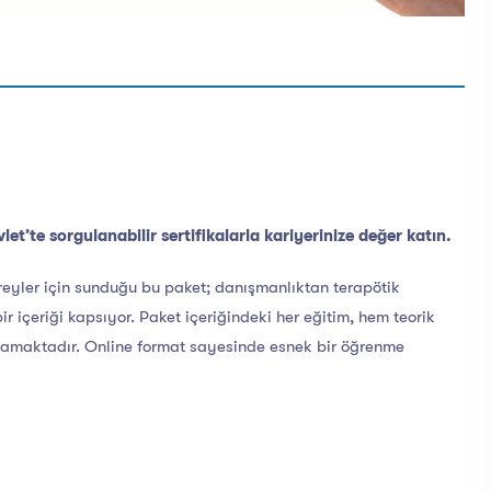
vlet’te sorgulanabilir sertifikalarla kariyerinize değer katın.
eyler için sunduğu bu paket; danışmanlıktan terapötik
ir içeriği kapsıyor. Paket içeriğindeki her eğitim, hem teorik
amaktadır. Online format sayesinde esnek bir öğrenme