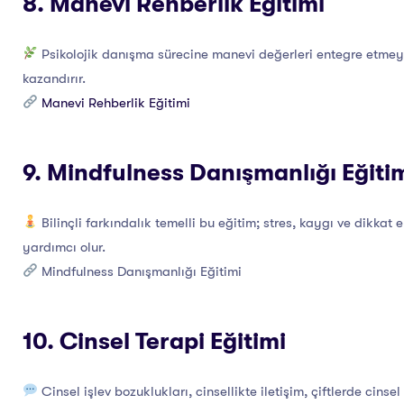
8. Manevi Rehberlik Eğitimi
Psikolojik danışma sürecine manevi değerleri entegre etmey
kazandırır.
Manevi Rehberlik Eğitimi
9. Mindfulness Danışmanlığı Eğiti
Bilinçli farkındalık temelli bu eğitim; stres, kaygı ve dikkat
yardımcı olur.
Mindfulness Danışmanlığı Eğitimi
10. Cinsel Terapi Eğitimi
Cinsel işlev bozuklukları, cinsellikte iletişim, çiftlerde ci