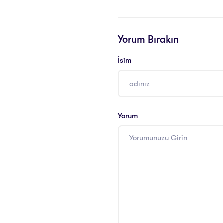
Yorum Bırakın
İsim
Yorum