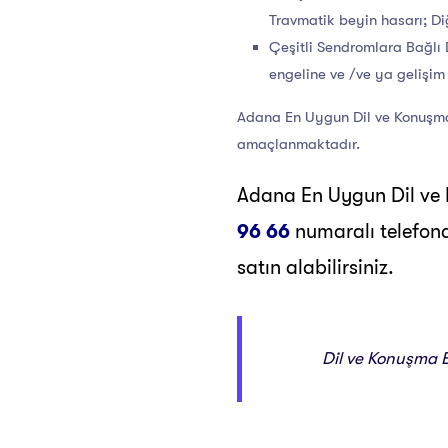
Travmatik beyin hasarı; Di
Çeşitli Sendromlara Bağlı 
engeline ve /ve ya gelişim 
Adana En Uygun Dil ve Konuşma 
amaçlanmaktadır.
Adana En Uygun Dil ve 
96 66
numaralı telefond
satın alabilirsiniz.
Dil ve Konuşma B