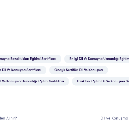
nuşma Bozuklukları Eğitimi Sertifikası
En Iyi Dil Ve Konuşma Uzmanlığı Eğitim
 Dil Ve Konuşma Sertifikası
Onaylı Sertifika Dil Ve Konuşma
l Ve Konuşma Uzmanlığı Eğitimi Sertifikası
Uzaktan Eğitim Dil Ve Konuşma Ser
en Alınır?
Dil ve Konuşma 