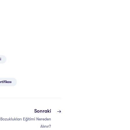
i
tifikası
Sonraki
Bozuklukları Eğitimi Nereden
Alınır?