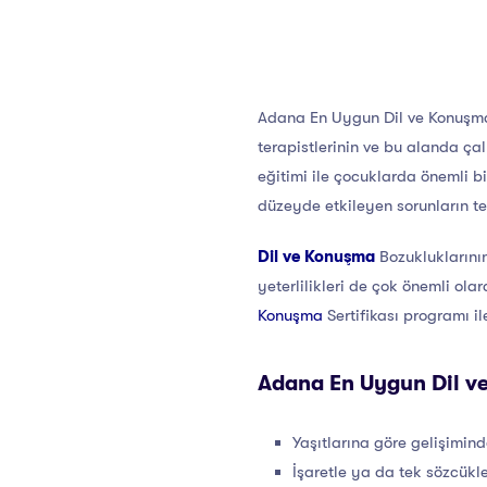
Adana En Uygun Dil ve Konuşma S
terapistlerinin ve bu alanda çal
eğitimi ile çocuklarda önemli bi
düzeyde etkileyen sorunların te
Dil ve Konuşma
Bozukluklarını
yeterlilikleri de çok önemli ol
Konuşma
Sertifikası programı i
Adana En Uygun Dil ve 
Yaşıtlarına göre gelişimin
İşaretle ya da tek sözcükl