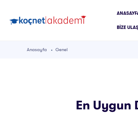
ANASAYF
BIZE ULA
Anasayfa
Genel
En Uygun D