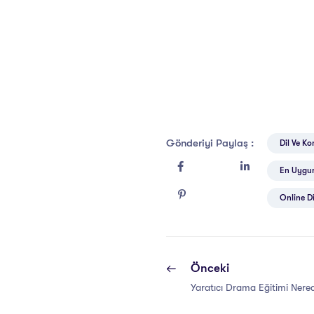
Gönderiyi Paylaş :
Dil Ve Ko
En Uygun
Online Di
Önceki
Yaratıcı Drama Eğitimi Nered