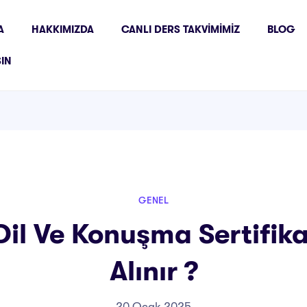
A
HAKKIMIZDA
CANLI DERS TAKVIMIMIZ
BLOG
ŞIN
GENEL
il Ve Konuşma Sertifik
Alınır ?
20 Ocak 2025