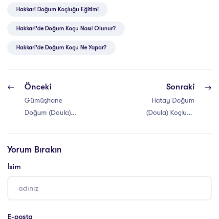
Hakkari Doğum Koçluğu Eğitimi
Hakkari'de Doğum Koçu Nasıl Olunur?
Hakkari'de Doğum Koçu Ne Yapar?
Önceki
Sonraki
Gümüşhane
Hatay Doğum
Doğum (Doula)
(Doula) Koçluğu
Koçluğu Eğitimi
Eğitimi
Yorum Bırakın
İsim
E-posta