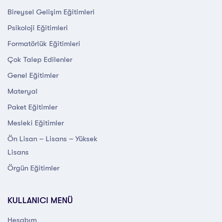
Bireysel Gelişim Eğitimleri
Psikoloji Eğitimleri
Formatörlük Eğitimleri
Çok Talep Edilenler
Genel Eğitimler
Materyal
Paket Eğitimler
Mesleki Eğitimler
Ön Lisan – Lisans – Yüksek
Lisans
Örgün Eğitimler
KULLANICI MENÜ
Hesabım