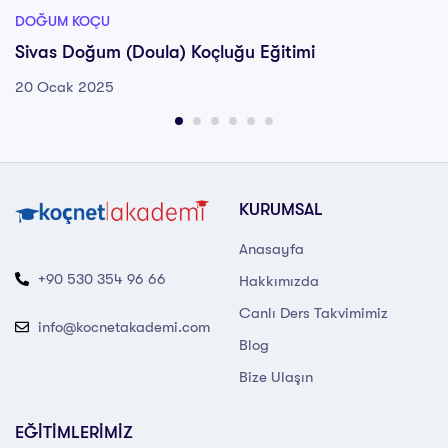
DOĞUM KOÇU
Sivas Doğum (Doula) Koçluğu Eğitimi
20 Ocak 2025
KURUMSAL
Anasayfa
+90 530 354 96 66
Hakkımızda
Canlı Ders Takvimimiz
info@kocnetakademi.com
Blog
Bize Ulaşın
EĞİTİMLERİMİZ