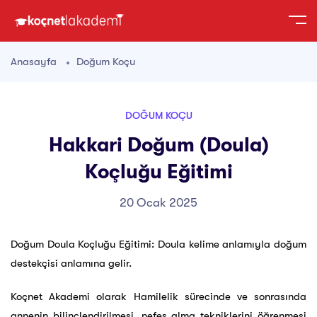
Anasayfa
Doğum Koçu
DOĞUM KOÇU
Hakkari Doğum (Doula)
Koçluğu Eğitimi
20 Ocak 2025
Doğum Doula Koçluğu Eğitimi: Doula kelime anlamıyla doğum
destekçisi anlamına gelir.
Koçnet Akademi olarak Hamilelik sürecinde ve sonrasında
annenin bilinçlendirilmesi, nefes alma tekniklerini öğrenmesi