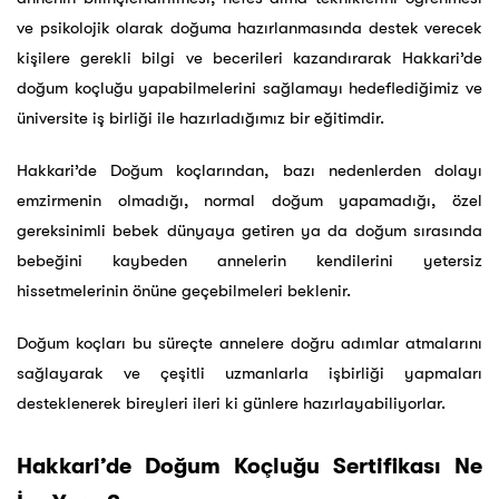
ve psikolojik olarak doğuma hazırlanmasında destek verecek
kişilere gerekli bilgi ve becerileri kazandırarak Hakkari’de
doğum koçluğu yapabilmelerini sağlamayı hedeflediğimiz ve
üniversite iş birliği ile hazırladığımız bir eğitimdir.
Hakkari’de Doğum koçlarından, bazı nedenlerden dolayı
emzirmenin olmadığı, normal doğum yapamadığı, özel
gereksinimli bebek dünyaya getiren ya da doğum sırasında
bebeğini kaybeden annelerin kendilerini yetersiz
hissetmelerinin önüne geçebilmeleri beklenir.
Doğum koçları bu süreçte annelere doğru adımlar atmalarını
sağlayarak ve çeşitli uzmanlarla işbirliği yapmaları
desteklenerek bireyleri ileri ki günlere hazırlayabiliyorlar.
Hakkari’de Doğum Koçluğu Sertifikası Ne