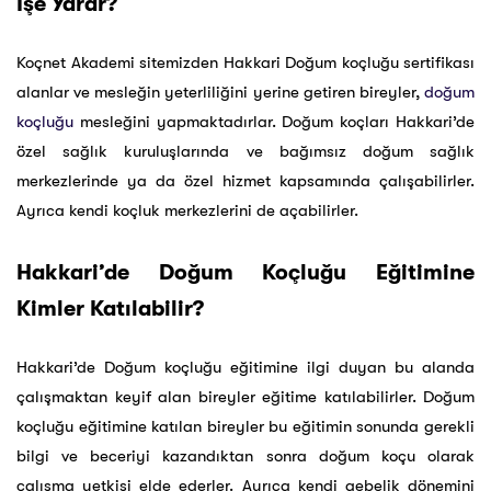
İşe Yarar?
Koçnet Akademi sitemizden Hakkari Doğum koçluğu sertifikası
alanlar ve mesleğin yeterliliğini yerine getiren bireyler,
doğum
koçluğu
mesleğini yapmaktadırlar. Doğum koçları Hakkari’de
özel sağlık kuruluşlarında ve bağımsız doğum sağlık
merkezlerinde ya da özel hizmet kapsamında çalışabilirler.
Ayrıca kendi koçluk merkezlerini de açabilirler.
Hakkari’de Doğum Koçluğu Eğitimine
Kimler Katılabilir?
Hakkari’de Doğum koçluğu eğitimine ilgi duyan bu alanda
çalışmaktan keyif alan bireyler eğitime katılabilirler. Doğum
koçluğu eğitimine katılan bireyler bu eğitimin sonunda gerekli
bilgi ve beceriyi kazandıktan sonra doğum koçu olarak
çalışma yetkisi elde ederler. Ayrıca kendi gebelik dönemini