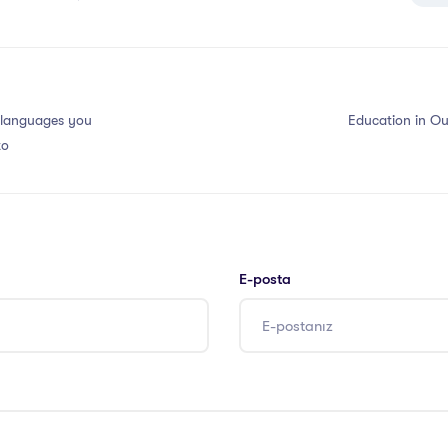
 languages you
Education in O
to
E-posta