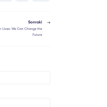
Sonraki
ur Lives: We Can Change the
Future