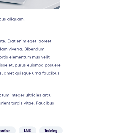
cus aliquam.
te. Erat enim eget laoreet
llam viverra. Bibendum
ortis elementum mus velit
ndisse et, purus euismod posuere
cus, amet quisque urna faucibus.
tum integer ultricies arcu
ent turpis vitae. Faucibus
cation
LMS
Training