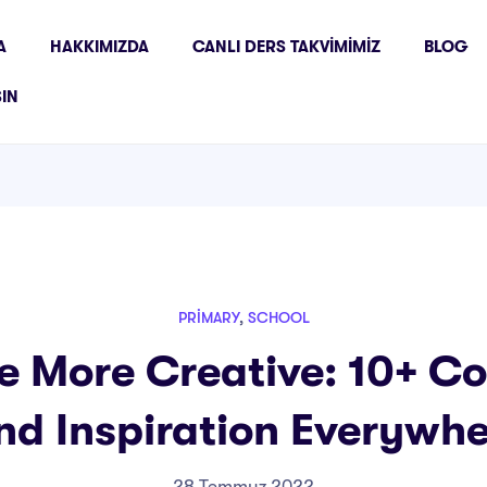
A
HAKKIMIZDA
CANLI DERS TAKVIMIMIZ
BLOG
ŞIN
PRIMARY
,
SCHOOL
e More Creative: 10+ Coo
nd Inspiration Everywh
28 Temmuz 2022