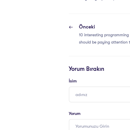
Önceki
10 interesting programming
should be paying attention 
Yorum Bırakın
İsim
Yorum