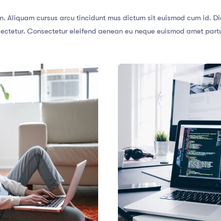
m. Aliquam cursus arcu tincidunt mus dictum sit euismod cum id. Dic
tetur. Consectetur eleifend aenean eu neque euismod amet parturi