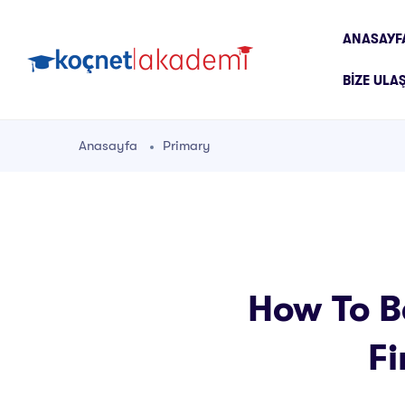
ANASAYF
BIZE ULA
Anasayfa
Primary
How To B
Fi