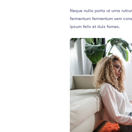
Neque nulla porta ut urna rutru
fermentum fermentum sem consec
ipsum felis et duis fames.