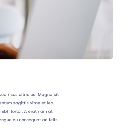
d risus ultricies. Magna sit
ntum sagittis vitae et leo.
ibh tortor. A erat nam at
ongue eu consequat ac felis.