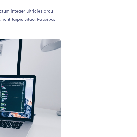
tum integer ultricies arcu
ent turpis vitae. Faucibus