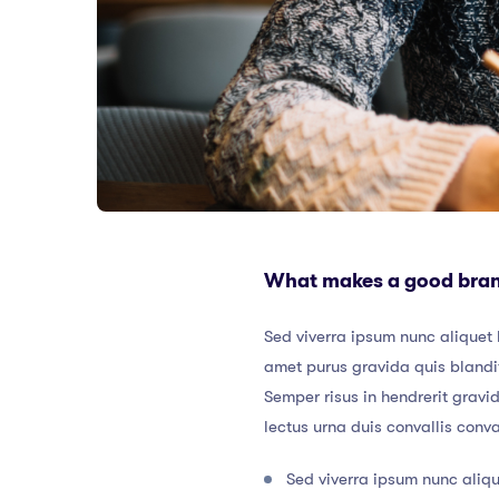
What makes a good bra
Sed viverra ipsum nunc aliquet 
amet purus gravida quis blandit
Semper risus in hendrerit gravi
lectus urna duis convallis conv
Sed viverra ipsum nunc aliqu