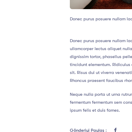
Donec purus posuere nullam la
Donec purus posuere nullam lac
ullamcorper lectus aliquet nul
dignissim tortor, phasellus pel
tincidunt elementum. Ridiculus e
sit. Risus dui ut viverra venena
Rhoncus praesent faucibus rhoncu
Neque nulla porta ut urna rutru
fermentum fermentum sem consec
ipsum felis et duis fames.
Gönderiyi Paylaş :