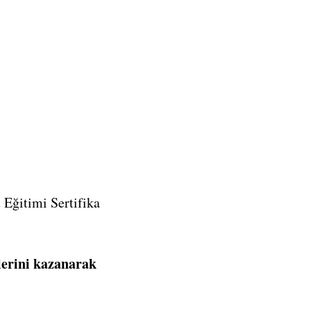
Eğitimi Sertifika
klerini kazanarak