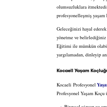
olumsuzluklara itmektedi
profesyonelleşmiş yaşam k
Geleceğinizi hayal ederek
yönetme ve belirlediğiniz
Eğitimi ile mümkün olabi
yargılamadan, dinleyip an
Kocaeli Yaşam Koçluğ
Yaşa
Kocaeli Profesyonel
Profesyonel Yaşam Koçu ü
Bireysel vizyon ve am