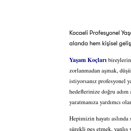
Kocaeli Profesyonel Yaş
alanda hem kişisel geliş
Yaşam Koçları
bireyleri
zorlanmadan aşmak, düşünc
istiyorsanız profesyonel y
hedeflerinize doğru adım 
yaratmanıza yardımcı ola
Hepimizin hayatı aslında 
sürekli pes etmek, yanlış 