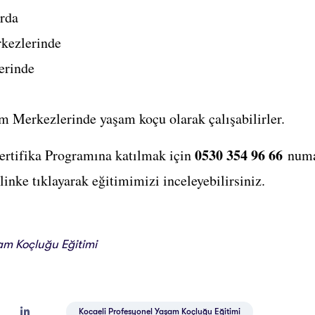
arda
kezlerinde
erinde
m Merkezlerinde yaşam koçu olarak çalışabilirler.
0530 354 96 66
rtifika Programına katılmak için
numar
 linke tıklayarak eğitimimizi inceleyebilirsiniz.
am Koçluğu Eğitimi
Kocaeli Profesyonel Yaşam Koçluğu Eğitimi