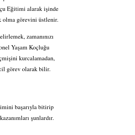
u Eğitimi alarak işinde
 olma görevini üstlenir.
belirlemek, zamanınızı
syonel Yaşam Koçluğu
eçmişini kurcalamadan,
il görev olarak bilir.
imini başarıyla bitirip
kazanımları şunlardır.