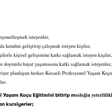
syonelleşmek isteyenler,
da kendini geliştirip çalışmak isteyen kişiler,
ilerle kişisel gelişimine katkı sağlamak isteyen kişiler,
ve doyumlu hayat yaşamasına katkı sağlamak isteyenler,
iyer planlayan herkes Kocaeli Profesyonel Yaşam Koçu 
ler.
esleğin yeterlili
l Yaşam Koçu Eğitimini bitirip m
n kursiyerler;