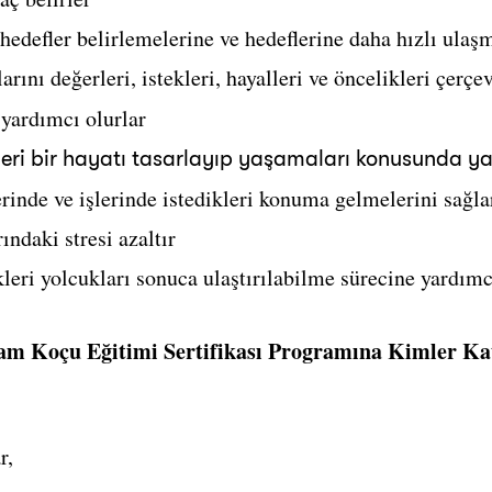
hedefler belirlemelerine ve hedeflerine daha hızlı ulaş
rını değerleri, istekleri, hayalleri ve öncelikleri çerçe
yardımcı olurlar
leri bir hayatı tasarlayıp yaşamaları konusunda ya
rinde ve işlerinde istedikleri konuma gelmelerini sağla
ndaki stresi azaltır
kleri yolcukları sonuca ulaştırılabilme sürecine yardımc
am Koçu Eğitimi Sertifikası Programına Kimler Kat
r,