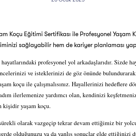
am Koçu Eğitimi Sertifikası ile Profesyonel Yaşam K
iminizi sağlayabilir hem de kariyer planlaması yapa
n hayatlarındaki profesyonel yol arkadaşlarıdır. Sizde ha
elerinizi ve isteklerinizi de göz önünde bulundurarak 
aşam koçu ile çalışmalısınız. Hayallerinizi hedeflere d
adım ilerlemenize yardımcı olan, kendinizi keşfetmeniz
n kişidir yaşam koçu.
sürekli olarak vazgeçip tekrar devam ettiğimiz bir yolc
yerde olduğunuzu ya da yanlış sonuçlar elde ettiğinizi 