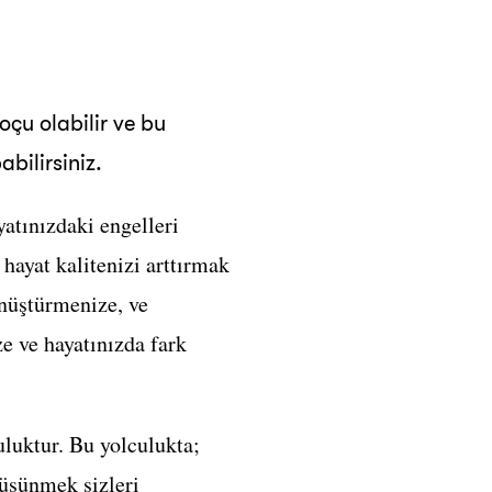
oçu olabilir ve bu
bilirsiniz.
yatınızdaki engelleri
hayat kalitenizi arttırmak
önüştürmenize, ve
e ve hayatınızda fark
uluktur. Bu yolculukta;
düşünmek sizleri