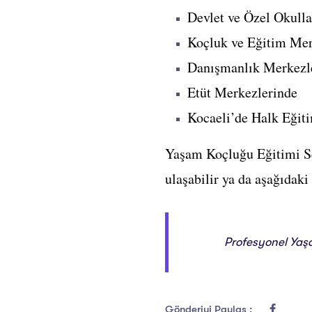
Devlet ve Özel Okull
Koçluk ve Eğitim Mer
Danışmanlık Merkezl
Etüt Merkezlerinde
Kocaeli’de Halk Eğiti
Yaşam Koçluğu Eğitimi Se
ulaşabilir ya da aşağıdaki
Profesyonel Yaş
Gönderiyi Paylaş :