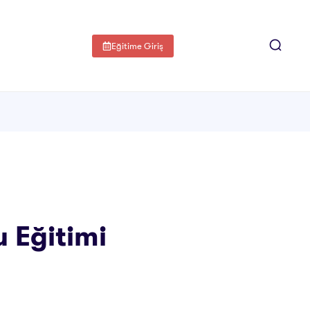
Eğitime Giriş
 Eğitimi