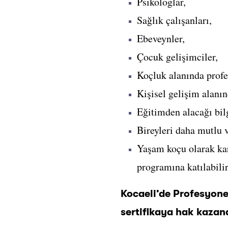
Psikologlar,
Sağlık çalışanları,
Ebeveynler,
Çocuk gelişimciler,
Koçluk alanında profe
Kişisel gelişim alanın
Eğitimden alacağı bilg
Bireyleri daha mutlu 
Yaşam koçu olarak kar
programına katılabilir
Kocaeli’de Profesyone
sertifikaya hak kazana