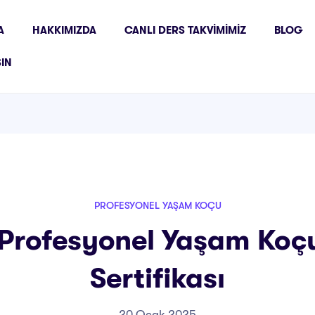
A
HAKKIMIZDA
CANLI DERS TAKVIMIMIZ
BLOG
ŞIN
PROFESYONEL YAŞAM KOÇU
 Profesyonel Yaşam Koçu
Sertifikası
20 Ocak 2025