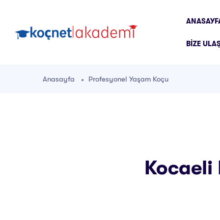
ANASAYF
BIZE ULA
Anasayfa
Profesyonel Yaşam Koçu
Kocaeli