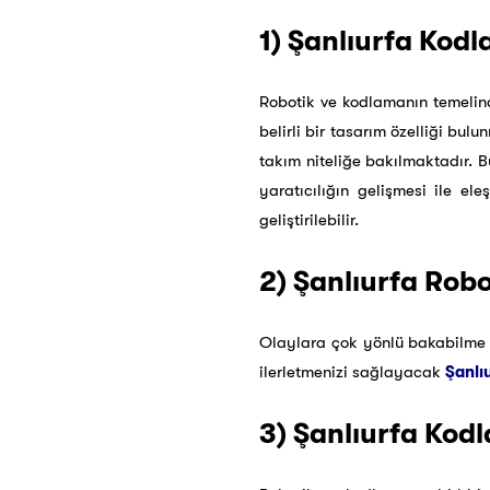
1) Şanlıurfa Kodla
Robotik ve kodlamanın temelin
belirli bir tasarım özelliği bul
takım niteliğe bakılmaktadır. B
yaratıcılığın gelişmesi ile ele
geliştirilebilir.
2) Şanlıurfa Robo
Olaylara çok yönlü bakabilme v
ilerletmenizi sağlayacak
Şanlı
3) Şanlıurfa Kodl