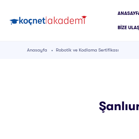
ANASAYF
BIZE ULA
Anasayfa
Robotik ve Kodlama Sertifikası
Şanlıu