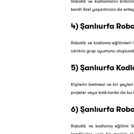
Robotik ve kodlamanın birbiri
kendi özel yaşantınıza da enteg
4) Şanlıurfa Rob
Robotik ve kodlama eğitimleri i
sıklıkla grup uyumunu oluşturabi
5) Şanlıurfa Kodl
Kişilerin üretmesi ve bir şeyle
projeler veya katkılarda da bu 
6) Şanlıurfa Robo
Robotik ve kodlama eğitimi Ser