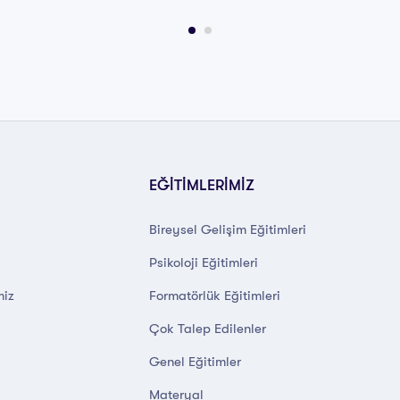
EĞİTİMLERİMİZ
Bireysel Gelişim Eğitimleri
Psikoloji Eğitimleri
miz
Formatörlük Eğitimleri
Çok Talep Edilenler
Genel Eğitimler
Materyal