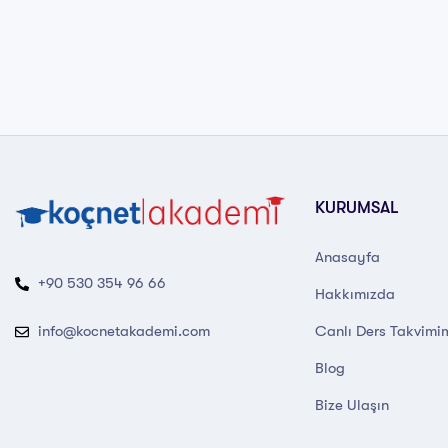
KURUMSAL
Anasayfa
+90 530 354 96 66
Hakkımızda
Canlı Ders Takvimi
info@kocnetakademi.com
Blog
Bize Ulaşın