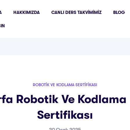
A
HAKKIMIZDA
CANLI DERS TAKVIMIMIZ
BLOG
ŞIN
ROBOTIK VE KODLAMA SERTIFIKASI
rfa Robotik Ve Kodlama 
Sertifikası
20 Ocak 2025