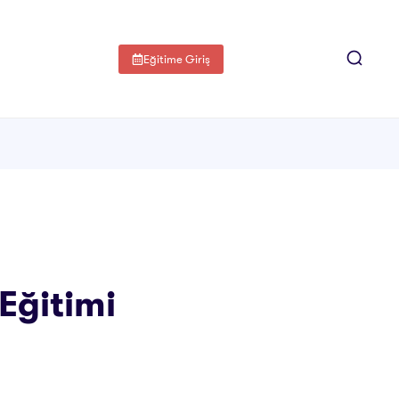
Eğitime Giriş
Eğitimi