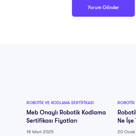
ROBOTIK VE KODLAMA SERTIFIKASI
ROBOTIK 
Meb Onaylı Robotik Kodlama
Roboti
Sertifikası Fiyatları
Ne İşe 
18 Mart 2025
20 Ocak