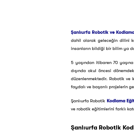
Şanlıurfa Robotik ve Kodlam
dahil olarak geleceğin dilini
insanların bildiği bir bilim ya d
5 yaşından itibaren 70 yaşına
dışında okul öncesi dönemdeki
düzenlenmektedir. Robotik ve k
faydalı ve başarılı projelerin g
Şanlıurfa Robotik
Kodlama Eğit
ve robotik eğitimlerini farklı k
Şanlıurfa Robotik Kod