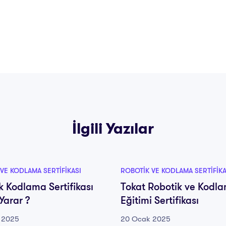
İlgili Yazılar
VE KODLAMA SERTIFIKASI
ROBOTIK VE KODLAMA SERTIFIKA
k Kodlama Sertifikası
Tokat Robotik ve Kodl
Yarar ?
Eğitimi Sertifikası
 2025
20 Ocak 2025