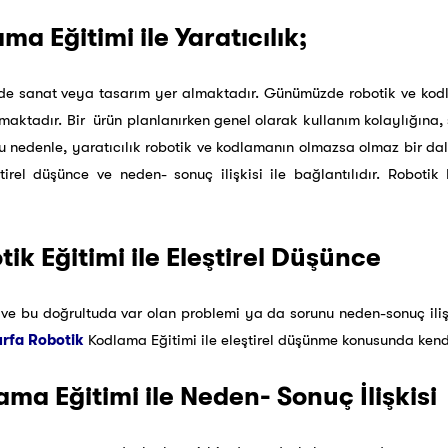
ma Eğitimi ile Yaratıcılık;
de sanat veya tasarım yer almaktadır. Günümüzde robotik ve kodl
unmaktadır. Bir ürün planlanırken genel olarak kullanım kolaylığına
u nedenle, yaratıcılık robotik ve kodlamanın olmazsa olmaz bir dalıd
ştirel düşünce ve neden- sonuç ilişkisi ile bağlantılıdır. Robotik
tik Eğitimi ile Eleştirel Düşünce
e bu doğrultuda var olan problemi ya da sorunu neden-sonuç ilişk
urfa Robotik
Kodlama Eğitimi ile eleştirel düşünme konusunda kendini
ama Eğitimi ile Neden- Sonuç İlişkisi