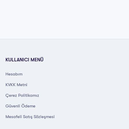
KULLANICI MENÜ
Hesabım
KVKK Metni
Çerez Politikamız
Güvenli Ödeme
Mesafeli Satış Sözleşmesi