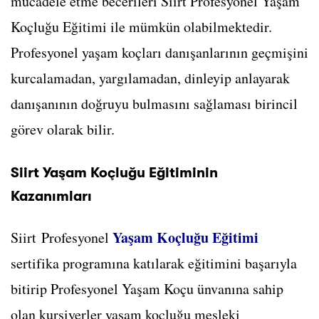
mücadele etme becerileri Siirt Profesyonel Yaşam
Koçluğu Eğitimi ile mümkün olabilmektedir.
Profesyonel yaşam koçları danışanlarının geçmişini
kurcalamadan, yargılamadan, dinleyip anlayarak
danışanının doğruyu bulmasını sağlaması birincil
görev olarak bilir.
Siirt Yaşam Koçluğu Eğitiminin
Kazanımları
Yaşam Koçluğu Eğitimi
Siirt Profesyonel
sertifika programına katılarak eğitimini başarıyla
bitirip Profesyonel Yaşam Koçu ünvanına sahip
olan kursiyerler yaşam koçluğu mesleki