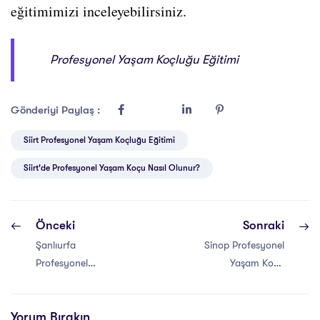
eğitimimizi inceleyebilirsiniz.
Profesyonel Yaşam Koçluğu Eğitimi
Gönderiyi Paylaş :
Siirt Profesyonel Yaşam Koçluğu Eğitimi
Siirt'de Profesyonel Yaşam Koçu Nasıl Olunur?
Önceki
Sonraki
Şanlıurfa
Sinop Profesyonel
Profesyonel
Yaşam Koçu
Yaşam Koçu
Eğitimi Sertifikası
Eğitimi Sertifikası
Yorum Bırakın