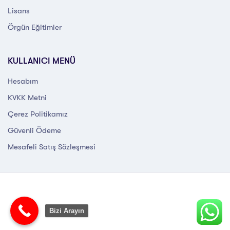
Lisans
Örgün Eğitimler
KULLANICI MENÜ
Hesabım
KVKK Metni
Çerez Politikamız
Güvenli Ödeme
Mesafeli Satış Sözleşmesi
Bizi Arayın