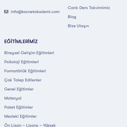
Canlı Ders Takvimimiz
info@kocnetakademi.com
Blog
Bize Ulaşın
EĞİTİMLERİMİZ
Bireysel Gelişim Eğitimleri
Psikoloji Eğitimleri
Formatörlük Eğitimleri
Çok Talep Edilenler
Genel Eğitimler
Materyal
Paket Eğitimler
Mesleki Eğitimler
Ön Lisan – Lisans – Yüksek