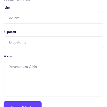
İsim
E-posta
Yorum