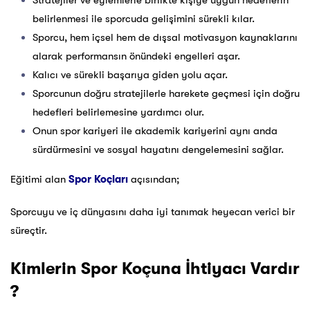
Stratejiler ve eylemlerle birlikte kişiye uygun hedeflerin
belirlenmesi ile sporcuda gelişimini sürekli kılar.
Sporcu, hem içsel hem de dışsal motivasyon kaynaklarını
alarak performansın önündeki engelleri aşar.
Kalıcı ve sürekli başarıya giden yolu açar.
Sporcunun doğru stratejilerle harekete geçmesi için doğru
hedefleri belirlemesine yardımcı olur.
Onun spor kariyeri ile akademik kariyerini aynı anda
sürdürmesini ve sosyal hayatını dengelemesini sağlar.
Eğitimi alan
Spor Koçları
açısından;
Sporcuyu ve iç dünyasını daha iyi tanımak heyecan verici bir
süreçtir.
Kimlerin Spor Koçuna İhtiyacı Vardır
?