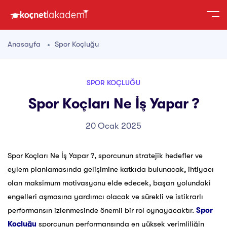
Anasayfa
Spor Koçluğu
SPOR KOÇLUĞU
Spor Koçları Ne İş Yapar ?
20 Ocak 2025
Spor Koçları Ne İş Yapar ?, sporcunun stratejik hedefler ve
eylem planlamasında gelişimine katkıda bulunacak, ihtiyacı
olan maksimum motivasyonu elde edecek, başarı yolundaki
engelleri aşmasına yardımcı olacak ve sürekli ve istikrarlı
performansın izlenmesinde önemli bir rol oynayacaktır.
Spor
Koçluğu
sporcunun performansında en yüksek verimliliğin