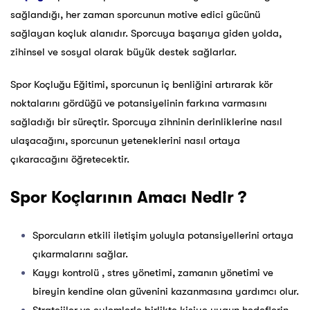
sağlandığı, her zaman sporcunun motive edici gücünü
sağlayan koçluk alanıdır. Sporcuya başarıya giden yolda,
zihinsel ve sosyal olarak büyük destek sağlarlar.
Spor Koçluğu Eğitimi, sporcunun iç benliğini artırarak kör
noktalarını gördüğü ve potansiyelinin farkına varmasını
sağladığı bir süreçtir. Sporcuya zihninin derinliklerine nasıl
ulaşacağını, sporcunun yeteneklerini nasıl ortaya
çıkaracağını öğretecektir.
Spor Koçlarının Amacı Nedir ?
Sporcuların etkili iletişim yoluyla potansiyellerini ortaya
çıkarmalarını sağlar.
Kaygı kontrolü , stres yönetimi, zamanın yönetimi ve
bireyin kendine olan güvenini kazanmasına yardımcı olur.