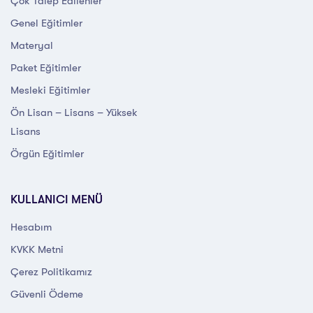
Çok Talep Edilenler
Genel Eğitimler
Materyal
Paket Eğitimler
Mesleki Eğitimler
Ön Lisan – Lisans – Yüksek
Lisans
Örgün Eğitimler
KULLANICI MENÜ
Hesabım
KVKK Metni
Çerez Politikamız
Güvenli Ödeme