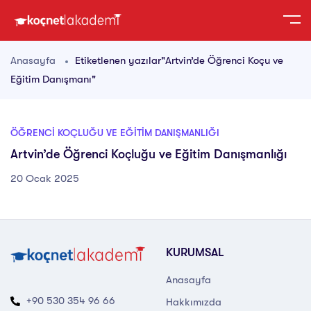
Anasayfa
Etiketlenen yazılar"Artvin’de Öğrenci Koçu ve
Eğitim Danışmanı"
ÖĞRENCI KOÇLUĞU VE EĞITIM DANIŞMANLIĞI
Artvin’de Öğrenci Koçluğu ve Eğitim Danışmanlığı
20 Ocak 2025
KURUMSAL
Anasayfa
+90 530 354 96 66
Hakkımızda