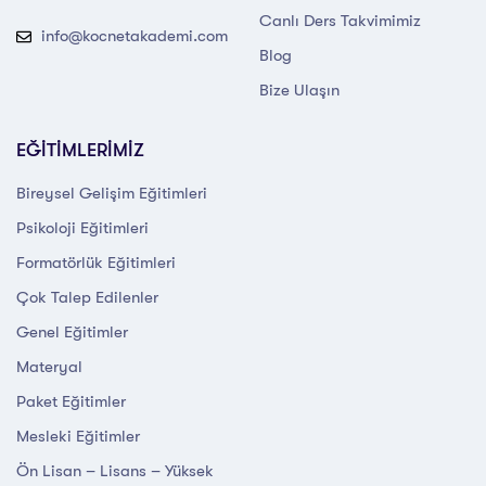
Canlı Ders Takvimimiz
info@kocnetakademi.com
Blog
Bize Ulaşın
EĞİTİMLERİMİZ
Bireysel Gelişim Eğitimleri
Psikoloji Eğitimleri
Formatörlük Eğitimleri
Çok Talep Edilenler
Genel Eğitimler
Materyal
Paket Eğitimler
Mesleki Eğitimler
Ön Lisan – Lisans – Yüksek