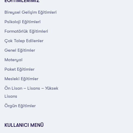
EĞİTİMLERİMİZ
Bireysel Gelişim Eğitimleri
Psikoloji Eğitimleri
Formatörlük Eğitimleri
Çok Talep Edilenler
Genel Eğitimler
Materyal
Paket Eğitimler
Mesleki Eğitimler
Ön Lisan – Lisans – Yüksek
Lisans
Örgün Eğitimler
KULLANICI MENÜ