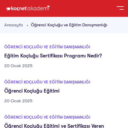
Anasayfa
Öğrenci Koçluğu ve Eğitim Danışmanlığı
ÖĞRENCI KOÇLUĞU VE EĞITIM DANIŞMANLIĞI
Eğitim Koçluğu Sertifikası Programı Nedir?
20 Ocak 2025
ÖĞRENCI KOÇLUĞU VE EĞITIM DANIŞMANLIĞI
Öğrenci Koçluğu Eğitimi
20 Ocak 2025
ÖĞRENCI KOÇLUĞU VE EĞITIM DANIŞMANLIĞI
Öğrenci Koçluğu Eğitimi ve Sertifikası Veren