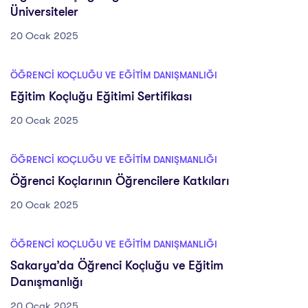
Üniversiteler
20 Ocak 2025
ÖĞRENCI KOÇLUĞU VE EĞITIM DANIŞMANLIĞI
Eğitim Koçluğu Eğitimi Sertifikası
20 Ocak 2025
ÖĞRENCI KOÇLUĞU VE EĞITIM DANIŞMANLIĞI
Öğrenci Koçlarının Öğrencilere Katkıları
20 Ocak 2025
ÖĞRENCI KOÇLUĞU VE EĞITIM DANIŞMANLIĞI
Sakarya’da Öğrenci Koçluğu ve Eğitim
Danışmanlığı
20 Ocak 2025