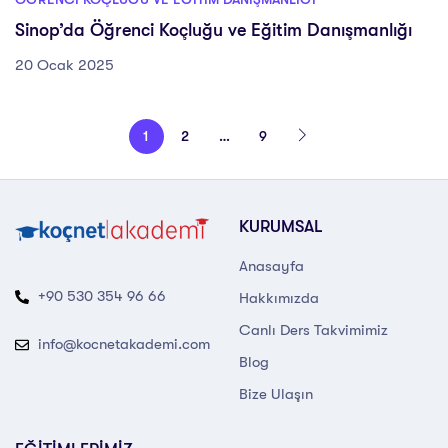
Sinop’da Öğrenci Koçluğu ve Eğitim Danışmanlığı
20 Ocak 2025
1
2
…
9
KURUMSAL
Anasayfa
+90 530 354 96 66
Hakkımızda
Canlı Ders Takvimimiz
info@kocnetakademi.com
Blog
Bize Ulaşın