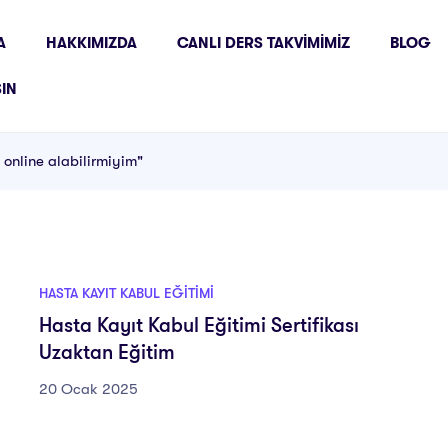
A
HAKKIMIZDA
CANLI DERS TAKVIMIMIZ
BLOG
ŞIN
 online alabilirmiyim"
HASTA KAYIT KABUL EĞITIMI
Hasta Kayıt Kabul Eğitimi Sertifikası
Uzaktan Eğitim
20 Ocak 2025