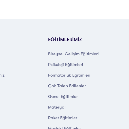
EĞİTİMLERİMİZ
Bireysel Gelişim Eğitimleri
Psikoloji Eğitimleri
miz
Formatörlük Eğitimleri
Çok Talep Edilenler
Genel Eğitimler
Materyal
Paket Eğitimler
Mesleki Eğitimler