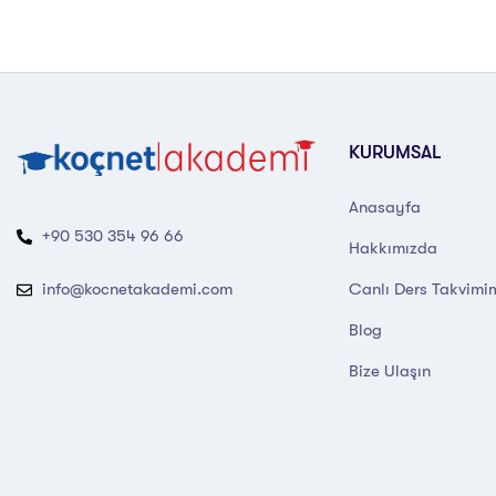
KURUMSAL
Anasayfa
+90 530 354 96 66
Hakkımızda
Canlı Ders Takvimi
info@kocnetakademi.com
Blog
Bize Ulaşın