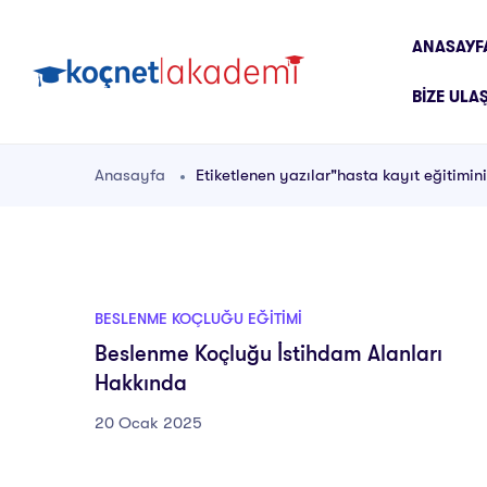
ANASAYF
BIZE ULA
Anasayfa
Etiketlenen yazılar"hasta kayıt eğitimini
BESLENME KOÇLUĞU EĞITIMI
Beslenme Koçluğu İstihdam Alanları
Hakkında
20 Ocak 2025