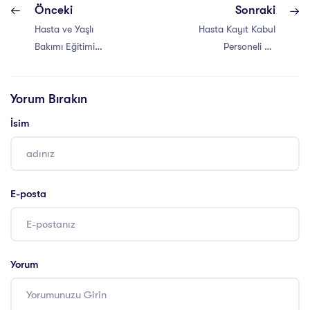
Önceki
Sonraki
Hasta ve Yaşlı
Hasta Kayıt Kabul
Bakımı Eğitimi
Personeli Ne
Sertifika Programı
Yapar?
Amacı
Yorum Bırakın
İsim
E-posta
Yorum