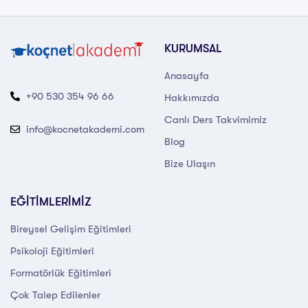
KURUMSAL
Anasayfa
+90 530 354 96 66
Hakkımızda
Canlı Ders Takvimimiz
info@kocnetakademi.com
Blog
Bize Ulaşın
EĞİTİMLERİMİZ
Bireysel Gelişim Eğitimleri
Psikoloji Eğitimleri
Formatörlük Eğitimleri
Çok Talep Edilenler