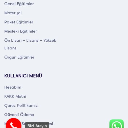
Genel Eğitimler
Materyal
Paket Eğitimler
Mesleki Eğitimler
Ön Lisan – Lisans – Yüksek
Lisans
Örgün Eğitimler
KULLANICI MENÜ
Hesabım
KVKK Metni
Çerez Politikamız
Güvenli Ödeme
Mesafeli Satış Sözleşmesi
Bizi Arayın