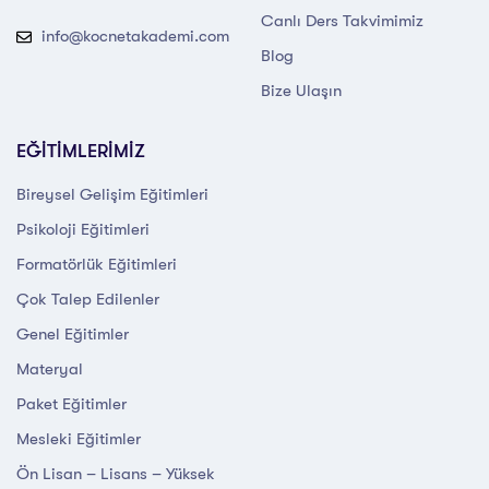
Canlı Ders Takvimimiz
info@kocnetakademi.com
Blog
Bize Ulaşın
EĞİTİMLERİMİZ
Bireysel Gelişim Eğitimleri
Psikoloji Eğitimleri
Formatörlük Eğitimleri
Çok Talep Edilenler
Genel Eğitimler
Materyal
Paket Eğitimler
Mesleki Eğitimler
Ön Lisan – Lisans – Yüksek