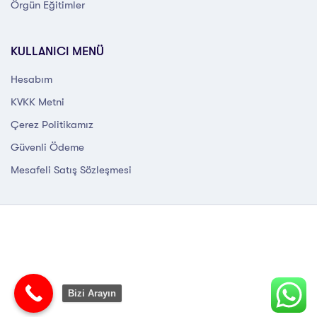
Örgün Eğitimler
KULLANICI MENÜ
Hesabım
KVKK Metni
Çerez Politikamız
Güvenli Ödeme
Mesafeli Satış Sözleşmesi
Bizi Arayın