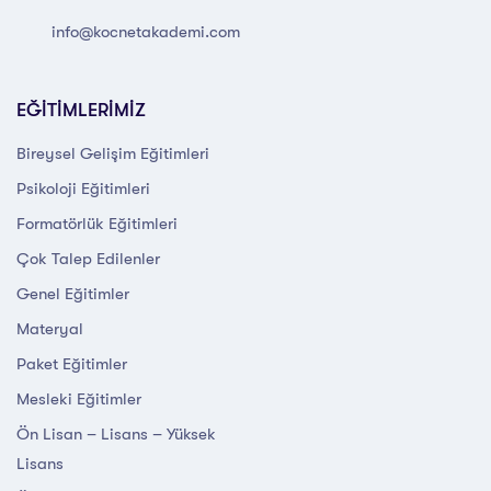
info@kocnetakademi.com
EĞİTİMLERİMİZ
Bireysel Gelişim Eğitimleri
Psikoloji Eğitimleri
Formatörlük Eğitimleri
Çok Talep Edilenler
Genel Eğitimler
Materyal
Paket Eğitimler
Mesleki Eğitimler
Ön Lisan – Lisans – Yüksek
Lisans