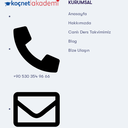
KURUMSAL
Anasayfa
Hakkımızda
Canlı Ders Takvimimiz
Blog
Bize Ulaşın
+90 530 354 96 66