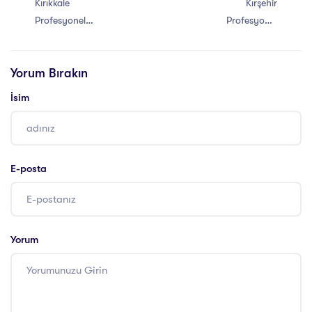
Kırıkkale
Kırşehir
Profesyonel
Profesyonel
Yaşam Koçu
Yaşam Koçu
Eğitimi Sertifikası
Eğitimi Sertifikası
Yorum Bırakın
İsim
E-posta
Yorum