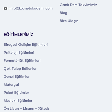
Canlı Ders Takvimimiz
info@kocnetakademi.com
Blog
Bize Ulaşın
EĞİTİMLERİMİZ
Bireysel Gelişim Eğitimleri
Psikoloji Eğitimleri
Formatörlük Eğitimleri
Çok Talep Edilenler
Genel Eğitimler
Materyal
Paket Eğitimler
Mesleki Eğitimler
Ön Lisan – Lisans – Yüksek