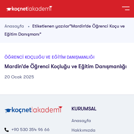
Anasayfa
Etiketlenen yazılar"Mardin’de Öğrenci Koçu ve
Eğitim Danışmanı"
ÖĞRENCI KOÇLUĞU VE EĞITIM DANIŞMANLIĞI
Mardin’de Öğrenci Koçluğu ve Eğitim Danışmanlığı
20 Ocak 2025
KURUMSAL
Anasayfa
+90 530 354 96 66
Hakkımızda