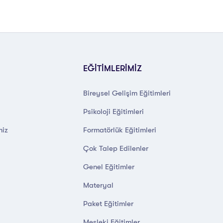
EĞİTİMLERİMİZ
Bireysel Gelişim Eğitimleri
Psikoloji Eğitimleri
miz
Formatörlük Eğitimleri
Çok Talep Edilenler
Genel Eğitimler
Materyal
Paket Eğitimler
Mesleki Eğitimler