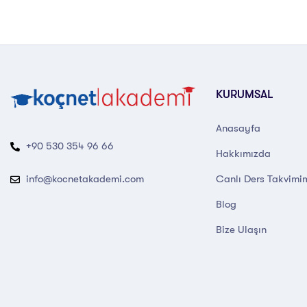
KURUMSAL
Anasayfa
+90 530 354 96 66
Hakkımızda
Canlı Ders Takvimi
info@kocnetakademi.com
Blog
Bize Ulaşın