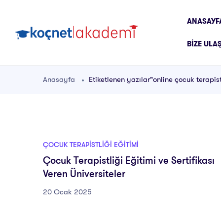
ANASAYF
BIZE ULA
Anasayfa
Etiketlenen yazılar"online çocuk terapist
ÇOCUK TERAPISTLIĞI EĞITIMI
Çocuk Terapistliği Eğitimi ve Sertifikası
Veren Üniversiteler
20 Ocak 2025