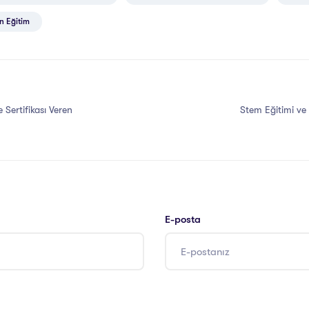
n Eğitim
 Sertifikası Veren
Stem Eğitimi ve S
E-posta