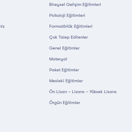
Bireysel Gelişim Eğitimleri
Psikoloji Eğitimleri
miz
Formatörlük Eğitimleri
Çok Talep Edilenler
Genel Eğitimler
Materyal
Paket Eğitimler
Mesleki Eğitimler
Ön Lisan – Lisans – Yüksek Lisans
Örgün Eğitimler