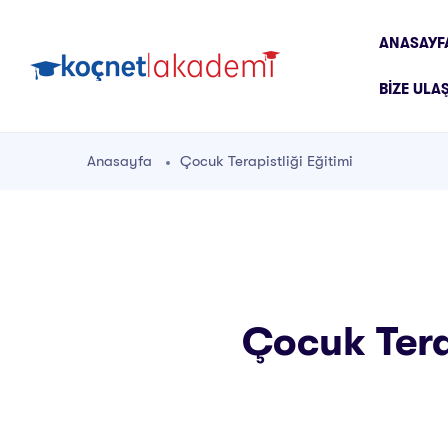
ANASAYF
BIZE ULA
Anasayfa
Çocuk Terapistliği Eğitimi
Çocuk Terap