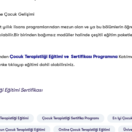
ne Çocuk Gelişimi
t yıllık lisans programlarından mezun olan ve ya bu bölümlerin öğre
ılabilir.Bir birinden bağımsız modüller halinde çeşitli eğitim paketl
inden
Çocuk Terapistliği
Eğitimi ve Sertifikası Programına
Katılm
ke tıklayıp eğitimi dahil olabilirsiniz.
i Eğitimi Sertifikası
erapistliği Eğitimi
Çocuk Terapistliği Sertifika Programı
En Iyi Çocuk 
n Çocuk Terapistliği Eğitimi
Online Çocuk Terapistliği Eğitimi
Ünive