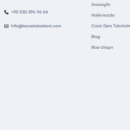
Anasayfa
+90 530 354 96 66
Hakkımızda
Canlı Ders Takvimi
info@kocnetakademi.com
Blog
Bize Ulaşın