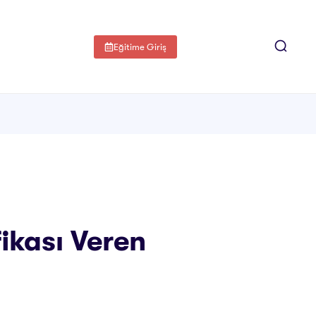
Eğitime Giriş
fikası Veren