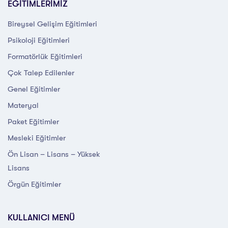
EĞİTİMLERİMİZ
Bireysel Gelişim Eğitimleri
Psikoloji Eğitimleri
Formatörlük Eğitimleri
Çok Talep Edilenler
Genel Eğitimler
Materyal
Paket Eğitimler
Mesleki Eğitimler
Ön Lisan – Lisans – Yüksek
Lisans
Örgün Eğitimler
KULLANICI MENÜ