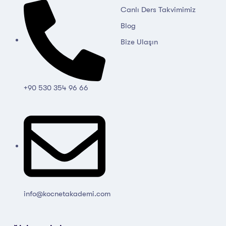
Canlı Ders Takvimimiz
Blog
Bize Ulaşın
+90 530 354 96 66
info@kocnetakademi.com