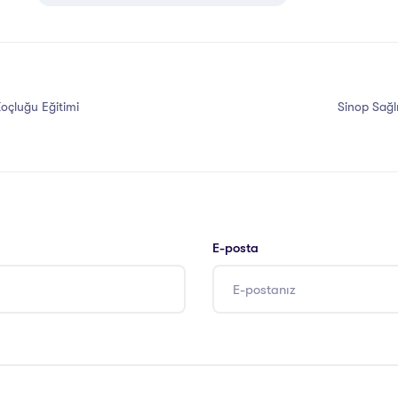
Koçluğu Eğitimi
Sinop Sağl
E-posta