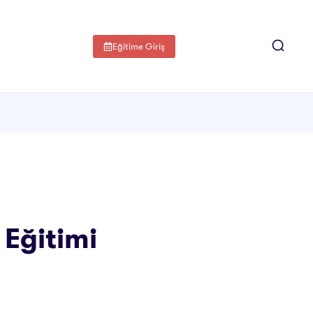
Eğitime Giriş
 Eğitimi