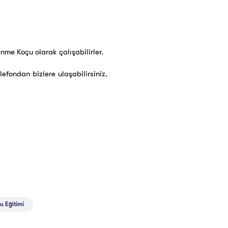
lenme Koçu olarak çalışabilirler.
efondan bizlere ulaşabilirsiniz.
u Eğitimi