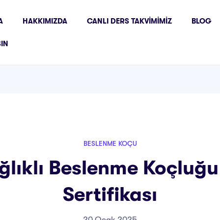
A
HAKKIMIZDA
CANLI DERS TAKVIMIMIZ
BLOG
ŞIN
BESLENME KOÇU
ağlıklı Beslenme Koçluğu
Sertifikası
20 Ocak 2025