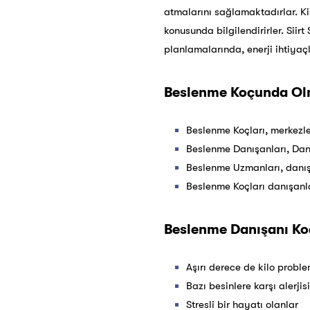
atmalarını sağlamaktadırlar. Ki
konusunda bilgilendirirler. Siir
planlamalarında, enerji ihtiyaç
Beslenme Koçunda Olm
Beslenme Koçları, merkezle
Beslenme Danışanları, Danı
Beslenme Uzmanları, danışa
Beslenme Koçları danışanla
Beslenme Danışanı Ko
Aşırı derece de kilo proble
Bazı besinlere karşı alerjis
Stresli bir hayatı olanlar