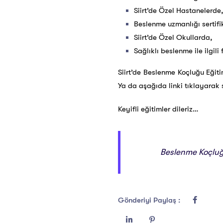
Siirt’de Özel Hastanelerde,
Beslenme uzmanlığı sertifika
Siirt’de Özel Okullarda,
Sağlıklı beslenme ile ilgili
Siirt’de Beslenme Koçluğu Eğiti
Ya da aşağıda linki tıklayarak s
Keyifli eğitimler dileriz…
Beslenme Koçluğu
Gönderiyi Paylaş :