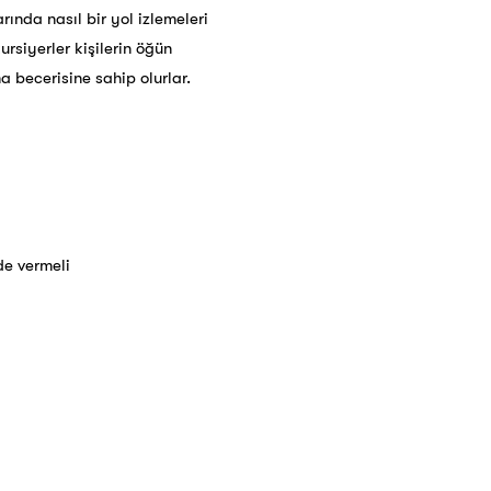
ında nasıl bir yol izlemeleri
ursiyerler kişilerin öğün
 becerisine sahip olurlar.
de vermeli