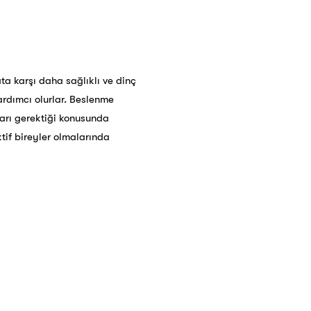
ata karşı daha sağlıklı ve dinç
ardımcı olurlar. Beslenme
arı gerektiği konusunda
tif bireyler olmalarında
;