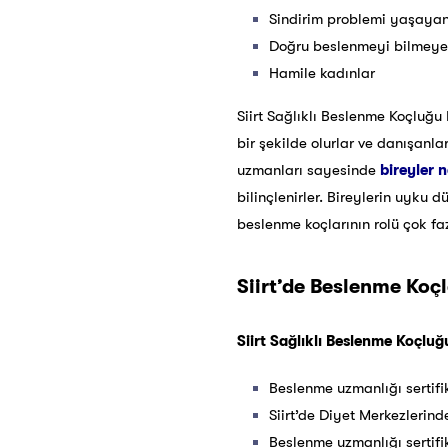
Sindirim problemi yaşayan
Doğru beslenmeyi bilmeye
Hamile kadınlar
Siirt Sağlıklı Beslenme Koçluğu 
bir şekilde olurlar ve danışanla
uzmanları sayesinde
bireyler n
bilinçlenirler. Bireylerin uyk
beslenme koçlarının rolü çok faz
Siirt’de Beslenme Koçl
Siirt Sağlıklı Beslenme Koçluğu
Beslenme uzmanlığı sertifik
Siirt’de Diyet Merkezlerind
Beslenme uzmanlığı sertifik