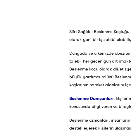
Siirt Sağlıklı Beslenme Koçluğu
olarak yeni bir iş sahibi olabil
Dünyada ve ülkemizde obeziten
talebi her gecen gün artırmaktad
Beslenme koçu olarak diyetisyen
büyük yardımcı rolünü Beslenme
koçlarının hareket alanlarını iç
Beslenme Danışanları
, kişiler
konusunda bilgi veren ve bireyle
Beslenme uzmanları, insanların b
destekleyerek kişilerin ulaşmas