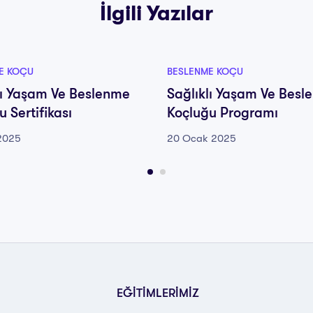
İlgili Yazılar
E KOÇU
BESLENME KOÇU
lı Yaşam Ve Beslenme
Sağlıklı Yaşam Ve Besl
 Sertifikası
Koçluğu Programı
2025
20 Ocak 2025
EĞİTİMLERİMİZ