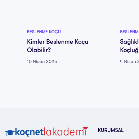
BESLENME KOÇU
BESLENM
Kimler Beslenme Koçu
Sağlık
Olabilir?
Koçluğu
10 Nisan 2025
4 Nisan 
KURUMSAL