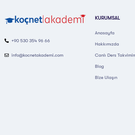
KURUMSAL
Anasayfa
+90 530 354 96 66
Hakkımızda
Canlı Ders Takvimi
info@kocnetakademi.com
Blog
Bize Ulaşın