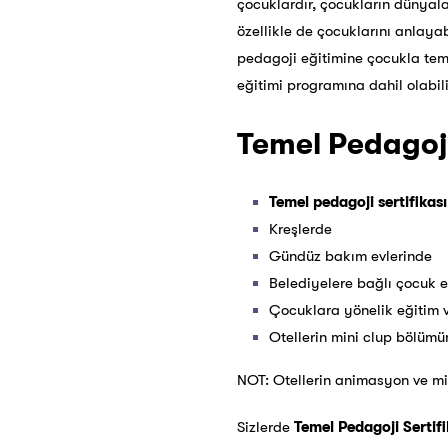
çocuklardır, çocukların dünyal
özellikle de çocuklarını anlaya
pedagoji eğitimine çocukla te
eğitimi programına dahil olabili
Temel Pedagoji
Temel pedagoji sertifikası
Kreşlerde
Gündüz bakım evlerinde
Belediyelere bağlı çocuk e
Çocuklara yönelik eğitim v
Otellerin mini clup bölümün
NOT: Otellerin animasyon ve mi
Sizlerde
Temel Pedagoji Sertifi