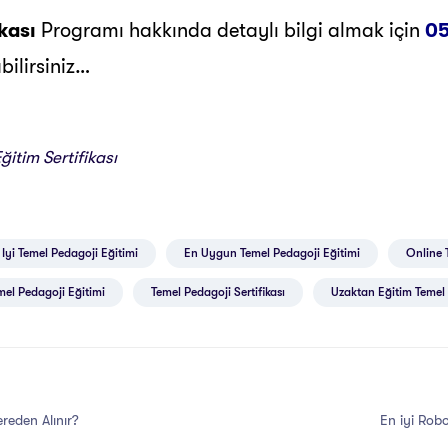
kası
Programı hakkında detaylı bilgi almak için
05
bilirsiniz…
itim Sertifikası
 Iyi Temel Pedagoji Eğitimi
En Uygun Temel Pedagoji Eğitimi
Online 
mel Pedagoji Eğitimi
Temel Pedagoji Sertifikası
Uzaktan Eğitim Temel 
ereden Alınır?
En iyi Robo