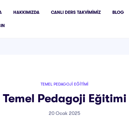
A
HAKKIMIZDA
CANLI DERS TAKVIMIMIZ
BLOG
ŞIN
TEMEL PEDAGOJI EĞITIMI
Temel Pedagoji Eğitimi
20 Ocak 2025