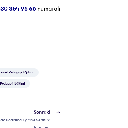
30 354 96 66
numaralı
Temel Pedagoji Eğitimi
Pedagoji Eğitimi
Sonraki
tik Kodlama Eğitimi Sertifika
Programı