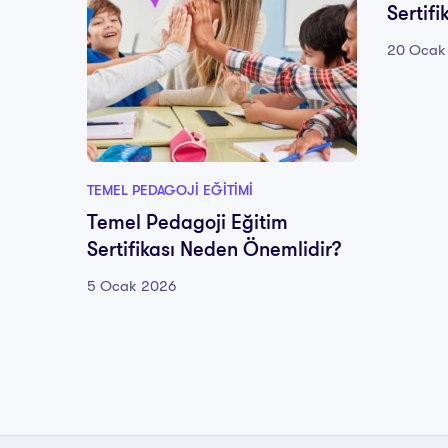
Sertifi
20 Ocak
TEMEL PEDAGOJI EĞITIMI
Temel Pedagoji Eğitim
Sertifikası Neden Önemlidir?
5 Ocak 2026