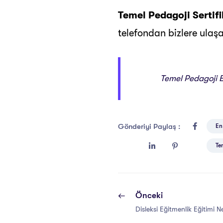
Temel Pedagoji Sertifi
telefondan bizlere ulaşa
Temel Pedagoji Eğ
Gönderiyi Paylaş :
En
Te
Önceki
Disleksi Eğitmenlik Eğitimi N