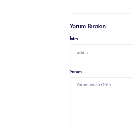
Yorum Bırakın
İsim
Yorum