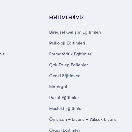
EĞİTİMLERİMİZ
Bireysel Gelişim Eğitimleri
Psikoloji Eğitimleri
miz
Formatörlük Eğitimleri
Çok Talep Edilenler
Genel Eğitimler
Materyal
Paket Eğitimler
Mesleki Eğitimler
Ön Lisan – Lisans – Yüksek Lisans
Örgün Eğitimler