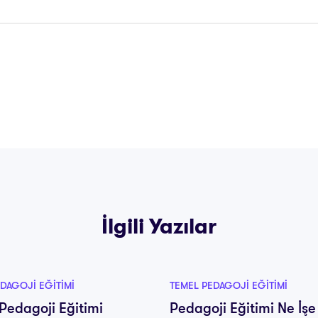
İlgili Yazılar
DAGOJI EĞITIMI
TEMEL PEDAGOJI EĞITIMI
Pedagoji Eğitimi
Pedagoji Eğitimi Ne İşe