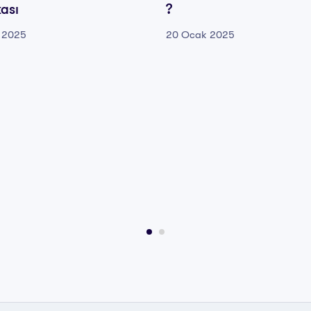
kası
?
 2025
20 Ocak 2025