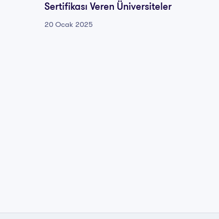
Sertifikası Veren Üniversiteler
20 Oca
20 Ocak 2025