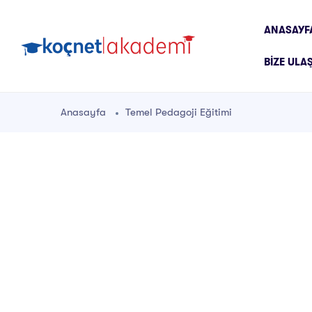
ANASAYF
BIZE ULA
Anasayfa
Temel Pedagoji Eğitimi