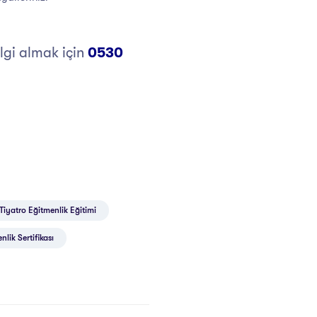
lgi almak için
0530
Tiyatro Eğitmenlik Eğitimi
nlik Sertifikası