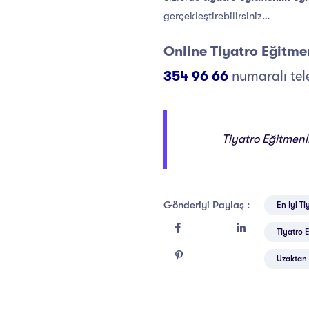
gerçekleştirebilirsiniz…
Online Tiyatro Eğitmen
354 96 66
numaralı tele
Tiyatro Eğitmenli
Gönderiyi Paylaş :
En Iyi Ti
Tiyatro 
Uzaktan 