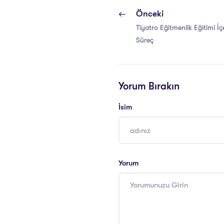
Önceki
Tiyatro Eğitmenlik Eğitimi İç
Süreç
Yorum Bırakın
İsim
Yorum