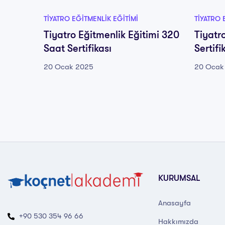
TIYATRO EĞITMENLIK EĞITIMI
TIYATRO 
Tiyatro Eğitmenlik Eğitimi 320
Tiyatr
Saat Sertifikası
Sertifi
20 Ocak 2025
20 Ocak
KURUMSAL
Anasayfa
+90 530 354 96 66
Hakkımızda