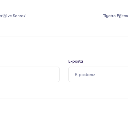
eriği ve Sonraki
Tiyatro Eğitm
E-posta