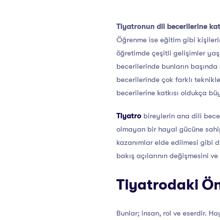
Tiyatronun dil becerilerine kat
Öğrenme ise eğitim gibi kişiler
öğretimde çeşitli gelişimler yaş
becerilerinde bunların başında 
becerilerinde çok farklı teknikl
becerilerine katkısı oldukça bü
Tiyatro
bireylerin ana dili becer
olmayan bir hayal gücüne sahip
kazanımlar elde edilmesi gibi 
bakış açılarının değişmesini ve
Tiyatrodaki Ön
Bunlar; insan, rol ve eserdir.