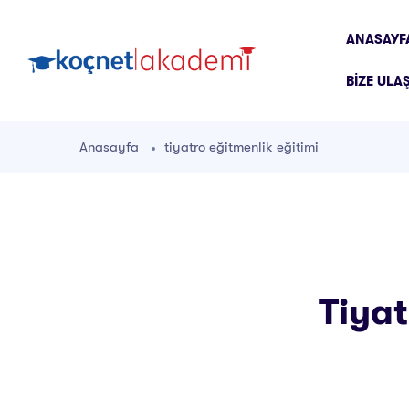
ANASAYF
BIZE ULA
Anasayfa
tiyatro eğitmenlik eğitimi
Tiyat