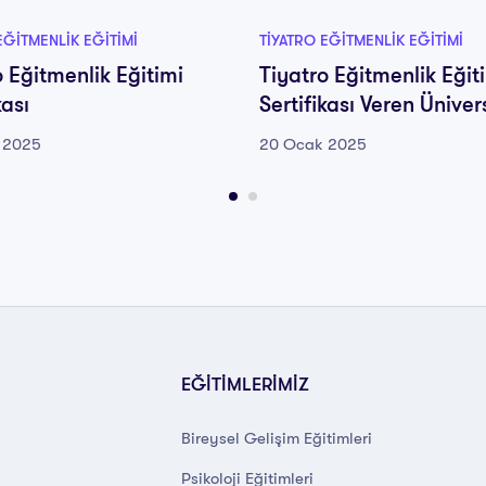
EĞITMENLIK EĞITIMI
TIYATRO EĞITMENLIK EĞITIMI
o Eğitmenlik Eğitimi
Tiyatro Eğitmenlik Eğit
kası
Sertifikası Veren Üniver
 2025
20 Ocak 2025
EĞİTİMLERİMİZ
Bireysel Gelişim Eğitimleri
Psikoloji Eğitimleri