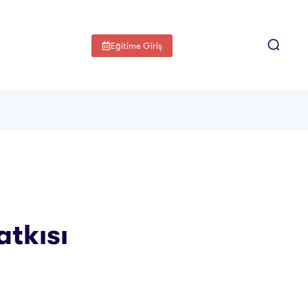
Eğitime Giriş
atkısı