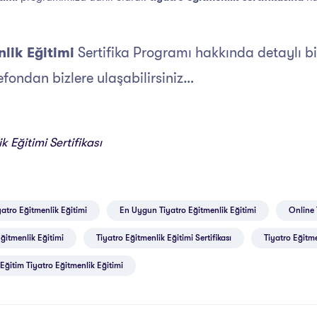
lik Eğitimi
Sertifika Programı hakkında detaylı bi
fondan bizlere ulaşabilirsiniz…
k Eğitimi Sertifikası
yatro Eğitmenlik Eğitimi
En Uygun Tiyatro Eğitmenlik Eğitimi
Online 
Eğitmenlik Eğitimi
Tiyatro Eğitmenlik Eğitimi Sertifikası
Tiyatro Eğitme
Eğitim Tiyatro Eğitmenlik Eğitimi