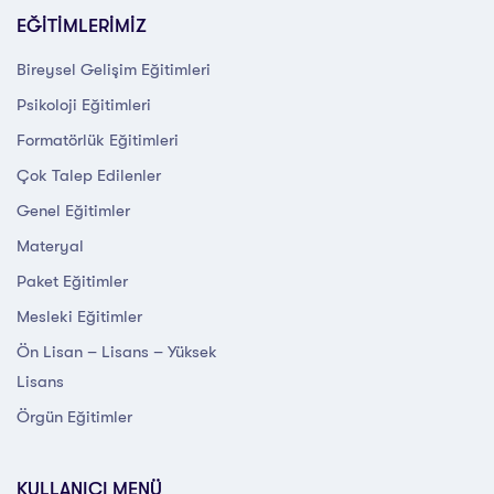
EĞİTİMLERİMİZ
Bireysel Gelişim Eğitimleri
Psikoloji Eğitimleri
Formatörlük Eğitimleri
Çok Talep Edilenler
Genel Eğitimler
Materyal
Paket Eğitimler
Mesleki Eğitimler
Ön Lisan – Lisans – Yüksek
Lisans
Örgün Eğitimler
KULLANICI MENÜ