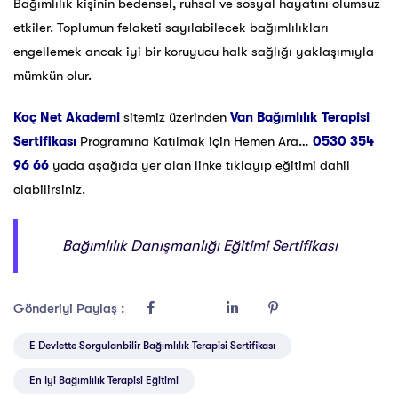
Bağımlılık kişinin bedensel, ruhsal ve sosyal hayatını olumsuz
etkiler. Toplumun felaketi sayılabilecek bağımlılıkları
engellemek ancak iyi bir koruyucu halk sağlığı yaklaşımıyla
mümkün olur.
Koç Net Akademi
sitemiz üzerinden
Van Bağımlılık Terapisi
Sertifikası
Programına Katılmak için Hemen Ara…
0530 354
96 66
yada aşağıda yer alan linke tıklayıp eğitimi dahil
olabilirsiniz.
Bağımlılık Danışmanlığı Eğitimi Sertifikası
Gönderiyi Paylaş :
E Devlette Sorgulanbilir Bağımlılık Terapisi Sertifikası
En Iyi Bağımlılık Terapisi Eğitimi