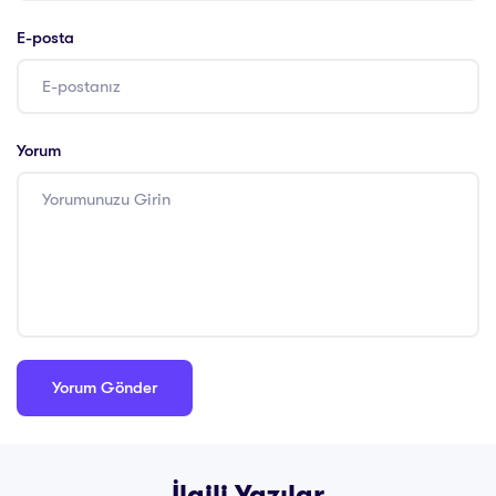
E-posta
Yorum
İlgili Yazılar