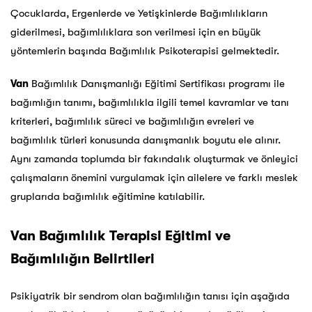
Çocuklarda, Ergenlerde ve Yetişkinlerde Bağımlılıkların
giderilmesi, bağımlılıklara son verilmesi için en büyük
yöntemlerin başında Bağımlılık Psikoterapisi gelmektedir.
Van
Bağımlılık Danışmanlığı Eğitimi Sertifikası programı ile
bağımlığın tanımı, bağımlılıkla ilgili temel kavramlar ve tanı
kriterleri, bağımlılık süreci ve bağımlılığın evreleri ve
bağımlılık türleri konusunda danışmanlık boyutu ele alınır.
Aynı zamanda toplumda bir fakındalık oluşturmak ve önleyici
çalışmaların önemini vurgulamak için ailelere ve farklı meslek
gruplarıda bağımlılık eğitimine katılabilir.
Van
Bağımlılık Terapisi Eğitimi ve
Bağımlılığın Belirtileri
Psikiyatrik bir sendrom olan bağımlılığın tanısı için aşağıda