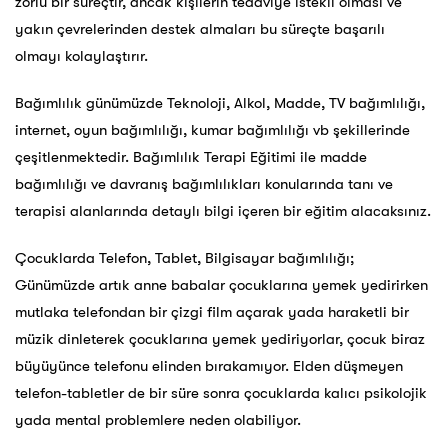
zorlu bir süreçtir, ancak kişilerin tedaviye istekli olması ve
yakın çevrelerinden destek almaları bu süreçte başarılı
olmayı kolaylaştırır.
Bağımlılık günümüzde Teknoloji, Alkol, Madde, TV bağımlılığı,
internet, oyun bağımlılığı, kumar bağımlılığı vb şekillerinde
çeşitlenmektedir. Bağımlılık Terapi Eğitimi ile madde
bağımlılığı ve davranış bağımlılıkları konularında tanı ve
terapisi alanlarında detaylı bilgi içeren bir eğitim alacaksınız.
Çocuklarda Telefon, Tablet, Bilgisayar bağımlılığı;
Günümüzde artık anne babalar çocuklarına yemek yedirirken
mutlaka telefondan bir çizgi film açarak yada haraketli bir
müzik dinleterek çocuklarına yemek yediriyorlar, çocuk biraz
büyüyünce telefonu elinden bırakamıyor. Elden düşmeyen
telefon-tabletler de bir süre sonra çocuklarda kalıcı psikolojik
yada mental problemlere neden olabiliyor.