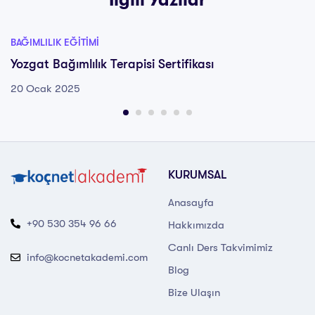
BAĞIMLILIK EĞITIMI
Yozgat Bağımlılık Terapisi Sertifikası
20 Ocak 2025
KURUMSAL
Anasayfa
+90 530 354 96 66
Hakkımızda
Canlı Ders Takvimimiz
info@kocnetakademi.com
Blog
Bize Ulaşın