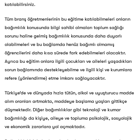
katılabilirsiniz.
Tüm branş öğretmenlerinin bu eğitime katılabilmeleri onların
bağımlılık konusunda bilgi sahibi olmaları toplum sağlığı
sorunu haline gelmiş bağımlılık konusunda daha duyarlı
olabilmeleri ve bu bağlamda henüz bağımlı olmamış
öğrencilerini daha kısa sürede fark edebilmeleri olacaktır.
Ayrıca bu eğitim onlara ilgili çocukları ve aileleri yaşadıkları
sorun bağlamında destekleyebilme ve ilgili kişi ve kurumlara
refere (yönlendirme) etme imkanı sağlayacaktır.
Türkiye’de ve dünyada hızla tütün, alkol ve uyuşturucu madde
alım oranları artmakta, maddeye başlama yaşları gittikçe
düşmektedir. Diğer bağımlılıklar gibi teknoloji ve kumar
bağımlılığı da kişiye, aileye ve topluma psikolojik, sosyolojik
ve ekonomik zararlara yol açmaktadır.