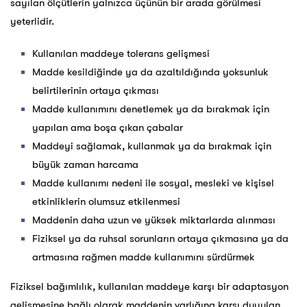
sayılan ölçütlerin yalnızca üçünün bir arada görülmesi
yeterlidir.
Kullanılan maddeye tolerans gelişmesi
Madde kesildiğinde ya da azaltıldığında yoksunluk
belirtilerinin ortaya çıkması
Madde kullanımını denetlemek ya da bırakmak için
yapılan ama boşa çıkan çabalar
Maddeyi sağlamak, kullanmak ya da bırakmak için
büyük zaman harcama
Madde kullanımı nedeni ile sosyal, mesleki ve kişisel
etkinliklerin olumsuz etkilenmesi
Maddenin daha uzun ve yüksek miktarlarda alınması
Fiziksel ya da ruhsal sorunların ortaya çıkmasına ya da
artmasına rağmen madde kullanımını sürdürmek
Fiziksel bağımlılık, kullanılan maddeye karşı bir adaptasyon
gelişmesine bağlı olarak maddenin varlığına karşı duyulan