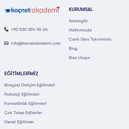
KURUMSAL
Anasayfa
+90 530 354 96 66
Hakkımızda
Canlı Ders Takvimimiz
info@kocnetakademi.com
Blog
Bize Ulaşın
EĞİTİMLERİMİZ
Bireysel Gelişim Eğitimleri
Psikoloji Eğitimleri
Formatörlük Eğitimleri
Çok Talep Edilenler
Genel Eğitimler