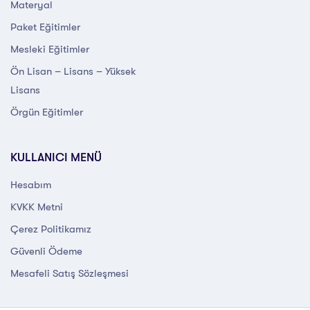
Materyal
Paket Eğitimler
Mesleki Eğitimler
Ön Lisan – Lisans – Yüksek
Lisans
Örgün Eğitimler
KULLANICI MENÜ
Hesabım
KVKK Metni
Çerez Politikamız
Güvenli Ödeme
Mesafeli Satış Sözleşmesi