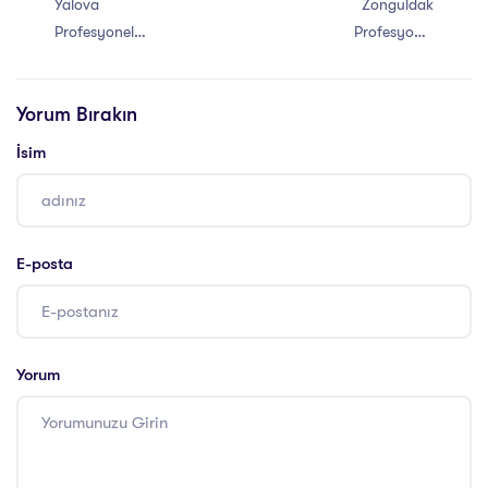
Yalova
Zonguldak
Profesyonel
Profesyonel
Yaşam Koçu
Yaşam Koçu
Eğitimi Sertifikası
Eğitimi Sertifikası
Yorum Bırakın
İsim
E-posta
Yorum