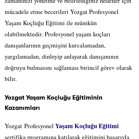
zamanınızı yönetme ve belirlediğiniz hedefler için
mücadele etme becerileri Yozgat Profesyonel
Yaşam Koçluğu Eğitimi ile mümkün
olabilmektedir. Profesyonel yaşam koçları
danışanlarının geçmişini kurcalamadan,
yargılamadan, dinleyip anlayarak danışanının
doğruyu bulmasını sağlaması birincil görev olarak
bilir.
Yozgat Yaşam Koçluğu Eğitiminin
Kazanımları
Yaşam Koçluğu Eğitimi
Yozgat Profesyonel
sertifika programına katılarak eğitimini başarıyla