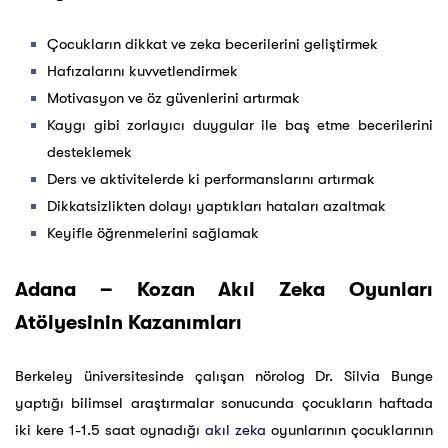
Çocukların dikkat ve zeka becerilerini geliştirmek
Hafızalarını kuvvetlendirmek
Motivasyon ve öz güvenlerini artırmak
Kaygı gibi zorlayıcı duygular ile baş etme becerilerini
desteklemek
Ders ve aktivitelerde ki performanslarını artırmak
Dikkatsizlikten dolayı yaptıkları hataları azaltmak
Keyifle öğrenmelerini sağlamak
Adana – Kozan Akıl Zeka Oyunları
Atölyesinin Kazanımları
Berkeley üniversitesinde çalışan nörolog Dr. Silvia Bunge
yaptığı bilimsel araştırmalar sonucunda çocukların haftada
iki kere 1-1.5 saat oynadığı
akıl zeka
oyunlarının çocuklarının