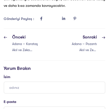
ve daha kısa zamanda kavrayacaktır.
Gönderiyi Paylaş :
Önceki
Sonraki
Adana – Karataş
Adana – Pozantı
Akıl ve Zeka
Akıl ve Zeka
Oyunları Atölyesi
Oyunları Atölyesi
Yorum Bırakın
İsim
E-posta