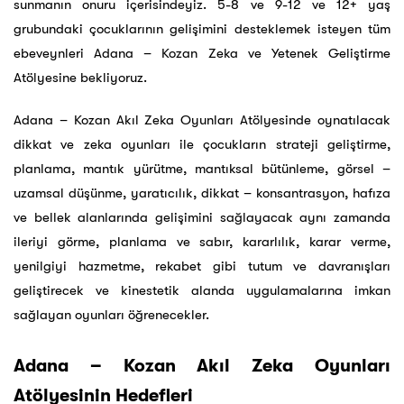
sunmanın onuru içerisindeyiz. 5-8 ve 9-12 ve 12+ yaş
grubundaki çocuklarının gelişimini desteklemek isteyen tüm
ebeveynleri Adana – Kozan Zeka ve Yetenek Geliştirme
Atölyesine bekliyoruz.
Adana – Kozan Akıl Zeka Oyunları Atölyesinde oynatılacak
dikkat ve zeka oyunları ile çocukların strateji geliştirme,
planlama, mantık yürütme, mantıksal bütünleme, görsel –
uzamsal düşünme, yaratıcılık, dikkat – konsantrasyon, hafıza
ve bellek alanlarında gelişimini sağlayacak aynı zamanda
ileriyi görme, planlama ve sabır, kararlılık, karar verme,
yenilgiyi hazmetme, rekabet gibi tutum ve davranışları
geliştirecek ve kinestetik alanda uygulamalarına imkan
sağlayan oyunları öğrenecekler.
Adana – Kozan Akıl Zeka Oyunları
Atölyesinin Hedefleri