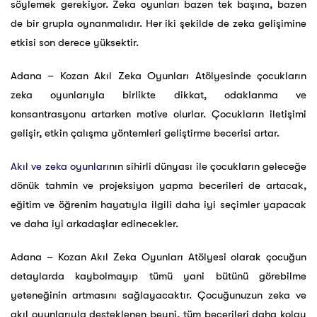
söylemek gerekiyor. Zeka oyunları bazen tek başına, bazen
de bir grupla oynanmalıdır. Her iki şekilde de zeka gelişimine
etkisi son derece yüksektir.
Adana – Kozan Akıl Zeka Oyunları Atölyesinde çocukların
zeka oyunlarıyla birlikte dikkat, odaklanma ve
konsantrasyonu artarken motive olurlar. Çocukların iletişimi
gelişir, etkin çalışma yöntemleri geliştirme becerisi artar.
Akıl ve zeka oyunları
nın sihirli dünyası ile çocukların geleceğe
dönük tahmin ve projeksiyon yapma becerileri de artacak,
eğitim ve öğrenim hayatıyla ilgili daha iyi seçimler yapacak
ve daha iyi arkadaşlar edinecekler.
Adana – Kozan Akıl Zeka Oyunları Atölyesi olarak çocuğun
detaylarda kaybolmayıp tümü yani bütünü görebilme
yeteneğinin artmasını sağlayacaktır. Çocuğunuzun zeka ve
akıl oyunlarıyla desteklenen beyni, tüm becerileri daha kolay