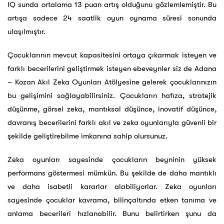
IQ sunda ortalama 13 puan artış olduğunu gözlemlemiştir. Bu
artışa sadece 24 saatlik oyun oynama süresi sonunda
ulaşılmıştır.
Çocuklarının mevcut kapasitesini ortaya çıkarmak isteyen ve
farklı becerilerini geliştirmek isteyen ebeveynler siz de Adana
– Kozan Akıl Zeka Oyunları Atölyesine gelerek çocuklarınızın
bu gelişimini sağlayabilirsiniz. Çocukların hafıza, stratejik
düşünme, görsel zeka, mantıksal düşünce, inovatif düşünce,
davranış becerilerini farklı akıl ve zeka oyunlarıyla güvenli bir
şekilde geliştirebilme imkanına sahip olursunuz.
Zeka oyunları sayesinde çocukların beyninin yüksek
performans göstermesi mümkün. Bu şekilde de daha mantıklı
ve daha isabetli kararlar alabiliyorlar. Zeka oyunları
sayesinde çocuklar kavrama, bilinçaltında etken tanıma ve
anlama becerileri hızlanabilir. Bunu belirtirken şunu da