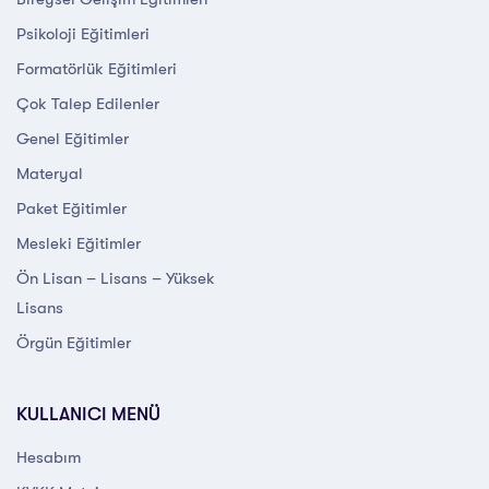
Psikoloji Eğitimleri
Formatörlük Eğitimleri
Çok Talep Edilenler
Genel Eğitimler
Materyal
Paket Eğitimler
Mesleki Eğitimler
Ön Lisan – Lisans – Yüksek
Lisans
Örgün Eğitimler
KULLANICI MENÜ
Hesabım