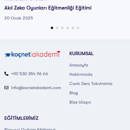
Akıl Zeka Oyunları Eğitmenliği Eğitimi
20 Ocak 2025
KURUMSAL
Anasayfa
+90 530 354 96 66
Hakkımızda
Canlı Ders Takvimimiz
info@kocnetakademi.com
Blog
Bize Ulaşın
EĞİTİMLERİMİZ
Bireysel Gelişim Eğitimleri