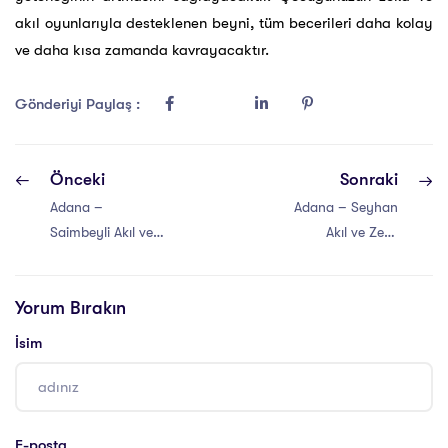
akıl oyunlarıyla desteklenen beyni, tüm becerileri daha kolay
ve daha kısa zamanda kavrayacaktır.
Gönderiyi Paylaş :
Önceki
Sonraki
Adana –
Adana – Seyhan
Saimbeyli Akıl ve
Akıl ve Zeka
Zeka Oyunları
Oyunları Atölyesi
Atölyesi
Yorum Bırakın
İsim
E-posta