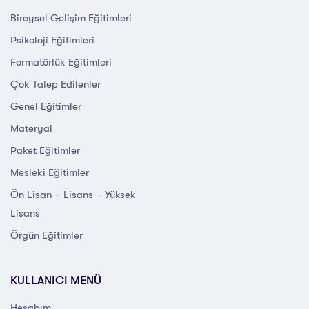
Bireysel Gelişim Eğitimleri
Psikoloji Eğitimleri
Formatörlük Eğitimleri
Çok Talep Edilenler
Genel Eğitimler
Materyal
Paket Eğitimler
Mesleki Eğitimler
Ön Lisan – Lisans – Yüksek
Lisans
Örgün Eğitimler
KULLANICI MENÜ
Hesabım