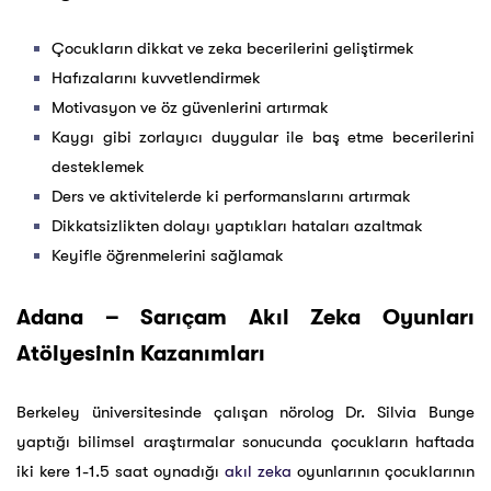
Çocukların dikkat ve zeka becerilerini geliştirmek
Hafızalarını kuvvetlendirmek
Motivasyon ve öz güvenlerini artırmak
Kaygı gibi zorlayıcı duygular ile baş etme becerilerini
desteklemek
Ders ve aktivitelerde ki performanslarını artırmak
Dikkatsizlikten dolayı yaptıkları hataları azaltmak
Keyifle öğrenmelerini sağlamak
Adana – Sarıçam Akıl Zeka Oyunları
Atölyesinin Kazanımları
Berkeley üniversitesinde çalışan nörolog Dr. Silvia Bunge
yaptığı bilimsel araştırmalar sonucunda çocukların haftada
iki kere 1-1.5 saat oynadığı
akıl zeka
oyunlarının çocuklarının