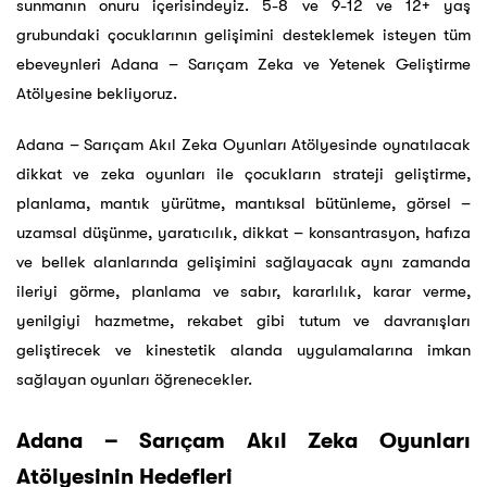
sunmanın onuru içerisindeyiz. 5-8 ve 9-12 ve 12+ yaş
grubundaki çocuklarının gelişimini desteklemek isteyen tüm
ebeveynleri Adana – Sarıçam Zeka ve Yetenek Geliştirme
Atölyesine bekliyoruz.
Adana – Sarıçam Akıl Zeka Oyunları Atölyesinde oynatılacak
dikkat ve zeka oyunları ile çocukların strateji geliştirme,
planlama, mantık yürütme, mantıksal bütünleme, görsel –
uzamsal düşünme, yaratıcılık, dikkat – konsantrasyon, hafıza
ve bellek alanlarında gelişimini sağlayacak aynı zamanda
ileriyi görme, planlama ve sabır, kararlılık, karar verme,
yenilgiyi hazmetme, rekabet gibi tutum ve davranışları
geliştirecek ve kinestetik alanda uygulamalarına imkan
sağlayan oyunları öğrenecekler.
Adana – Sarıçam Akıl Zeka Oyunları
Atölyesinin Hedefleri