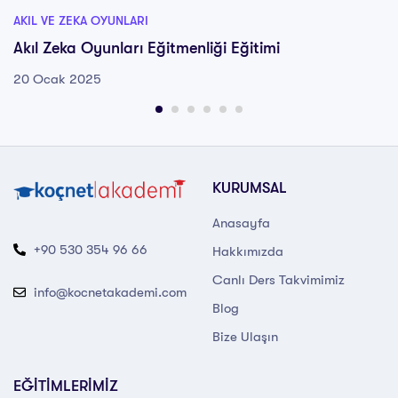
AKIL VE ZEKA OYUNLARI
Akıl Zeka Oyunları Eğitmenliği Eğitimi
20 Ocak 2025
KURUMSAL
Anasayfa
+90 530 354 96 66
Hakkımızda
Canlı Ders Takvimimiz
info@kocnetakademi.com
Blog
Bize Ulaşın
EĞİTİMLERİMİZ