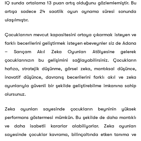
IQ sunda ortalama 13 puan artış olduğunu gözlemlemiştir. Bu
artışa sadece 24 saatlik oyun oynama süresi sonunda
ulaşılmıştır.
Çocuklarının mevcut kapasitesini ortaya çıkarmak isteyen ve
farklı becerilerini geliştirmek isteyen ebeveynler siz de Adana
– Sarıçam Akıl Zeka Oyunları Atölyesine gelerek
çocuklarınızın bu gelişimini sağlayabilirsiniz. Çocukların
hafıza, stratejik düşünme, görsel zeka, mantıksal düşünce,
inovatif düşünce, davranış becerilerini farklı akıl ve zeka
oyunlarıyla güvenli bir şekilde geliştirebilme imkanına sahip
olursunuz.
Zeka oyunları sayesinde çocukların beyninin yüksek
performans göstermesi mümkün. Bu şekilde de daha mantıklı
ve daha isabetli kararlar alabiliyorlar. Zeka oyunları
sayesinde çocuklar kavrama, bilinçaltında etken tanıma ve