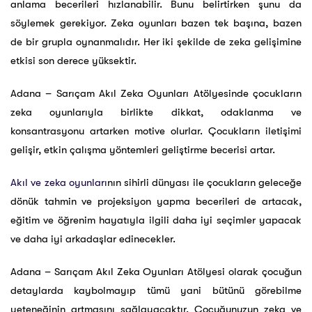
anlama becerileri hızlanabilir. Bunu belirtirken şunu da
söylemek gerekiyor. Zeka oyunları bazen tek başına, bazen
de bir grupla oynanmalıdır. Her iki şekilde de zeka gelişimine
etkisi son derece yüksektir.
Adana – Sarıçam Akıl Zeka Oyunları Atölyesinde çocukların
zeka oyunlarıyla birlikte dikkat, odaklanma ve
konsantrasyonu artarken motive olurlar. Çocukların iletişimi
gelişir, etkin çalışma yöntemleri geliştirme becerisi artar.
Akıl ve zeka oyunları
nın sihirli dünyası ile çocukların geleceğe
dönük tahmin ve projeksiyon yapma becerileri de artacak,
eğitim ve öğrenim hayatıyla ilgili daha iyi seçimler yapacak
ve daha iyi arkadaşlar edinecekler.
Adana – Sarıçam Akıl Zeka Oyunları Atölyesi olarak çocuğun
detaylarda kaybolmayıp tümü yani bütünü görebilme
yeteneğinin artmasını sağlayacaktır. Çocuğunuzun zeka ve