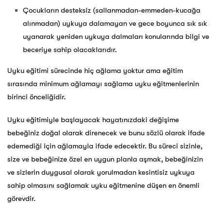
Çocukların desteksiz (sallanmadan-emmeden-kucağa
alınmadan) uykuya dalamayan ve gece boyunca sık sık
uyanarak yeniden uykuya dalmaları konularında bilgi ve
beceriye sahip olacaklarıdır.
Uyku eğitimi sürecinde hiç ağlama yoktur ama eğitim
sırasında minimum ağlamayı sağlama uyku eğitmenlerinin
birinci önceliğidir.
Uyku eğitimiyle başlayacak hayatınızdaki değişime
bebeğiniz doğal olarak direnecek ve bunu sözlü olarak ifade
edemediği için ağlamayla ifade edecektir. Bu süreci sizinle,
size ve bebeğinize özel en uygun planla aşmak, bebeğinizin
ve sizlerin duygusal olarak yorulmadan kesintisiz uykuya
sahip olmasını sağlamak uyku eğitmenine düşen en önemli
görevdir.