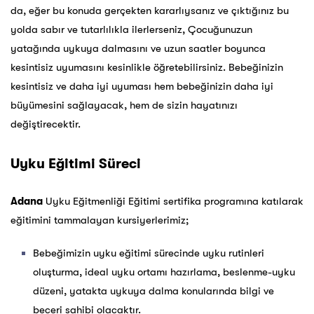
da, eğer bu konuda gerçekten kararlıysanız ve çıktığınız bu
yolda sabır ve tutarlılıkla ilerlerseniz, Çocuğunuzun
yatağında uykuya dalmasını ve uzun saatler boyunca
kesintisiz uyumasını kesinlikle öğretebilirsiniz. Bebeğinizin
kesintisiz ve daha iyi uyuması hem bebeğinizin daha iyi
büyümesini sağlayacak, hem de sizin hayatınızı
değiştirecektir.
Uyku Eğitimi Süreci
Adana
Uyku Eğitmenliği Eğitimi sertifika programına katılarak
eğitimini tammalayan kursiyerlerimiz;
Bebeğimizin uyku eğitimi sürecinde uyku rutinleri
oluşturma, ideal uyku ortamı hazırlama, beslenme-uyku
düzeni, yatakta uykuya dalma konularında bilgi ve
beceri sahibi olacaktır.