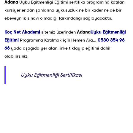
Adana
Uyku Eğitmenliği Eğitimi sertifika programına katılan
kursiyerler danışanlarına uykusuzluk ne bir kader ne de bir
ebeveynlik sınavı olmadığı farkındalığı sağlayacaktır.
Koç Net Akademi
sitemiz üzerinden
Adana
Uyku Eğitmenliği
Eğitimi
Programına Katılmak için Hemen Ara…
0530 354 96
66
yada aşağıda yer alan linke tıklayıp eğitimi dahil
olabilirsiniz.
Uyku Eğitmenliği Sertifikası