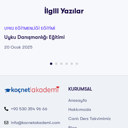
İlgili Yazılar
UYKU EĞITMENLIĞI EĞITIMI
Uyku Danışmanlığı Eğitimi
20 Ocak 2025
KURUMSAL
Anasayfa
+90 530 354 96 66
Hakkımızda
Canlı Ders Takvimimiz
info@kocnetakademi.com
Blog