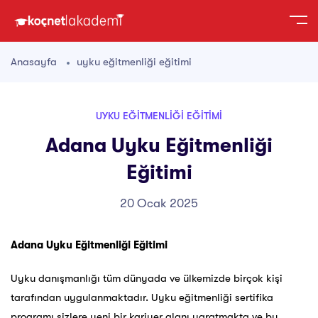
Anasayfa
uyku eğitmenliği eğitimi
UYKU EĞITMENLIĞI EĞITIMI
Adana Uyku Eğitmenliği
Eğitimi
20 Ocak 2025
Adana Uyku Eğitmenliği Eğitimi
Uyku danışmanlığı tüm dünyada ve ülkemizde birçok kişi
tarafından uygulanmaktadır. Uyku eğitmenliği sertifika
programı sizlere yeni bir kariyer alanı yaratmakta ve bu