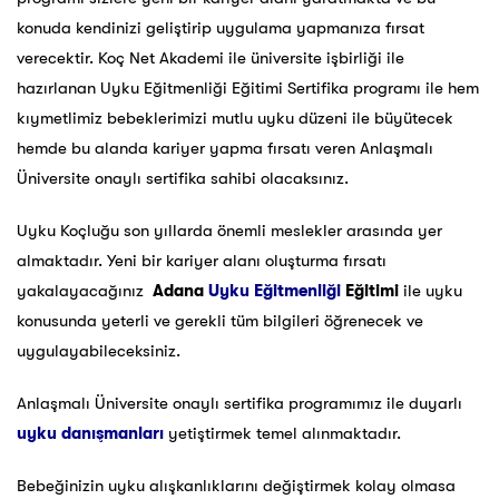
konuda kendinizi geliştirip uygulama yapmanıza fırsat
verecektir. Koç Net Akademi ile üniversite işbirliği ile
hazırlanan Uyku Eğitmenliği Eğitimi Sertifika programı ile hem
kıymetlimiz bebeklerimizi mutlu uyku düzeni ile büyütecek
hemde bu alanda kariyer yapma fırsatı veren Anlaşmalı
Üniversite onaylı sertifika sahibi olacaksınız.
Uyku Koçluğu son yıllarda önemli meslekler arasında yer
almaktadır. Yeni bir kariyer alanı oluşturma fırsatı
yakalayacağınız
Adana
Uyku Eğitmenliği
Eğitimi
ile uyku
konusunda yeterli ve gerekli tüm bilgileri öğrenecek ve
uygulayabileceksiniz.
Anlaşmalı Üniversite onaylı sertifika programımız ile duyarlı
uyku danışmanları
yetiştirmek temel alınmaktadır.
Bebeğinizin uyku alışkanlıklarını değiştirmek kolay olmasa