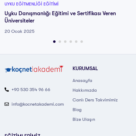
UYKU EĞITMENLIĞI EĞITIMI
Uyku Danışmanlığı Eğitimi ve Sertifikası Veren
Üniversiteler
20 Ocak 2025
KURUMSAL
Anasayfa
+90 530 354 96 66
Hakkımızda
Canlı Ders Takvimimiz
info@kocnetakademi.com
Blog
Bize Ulaşın