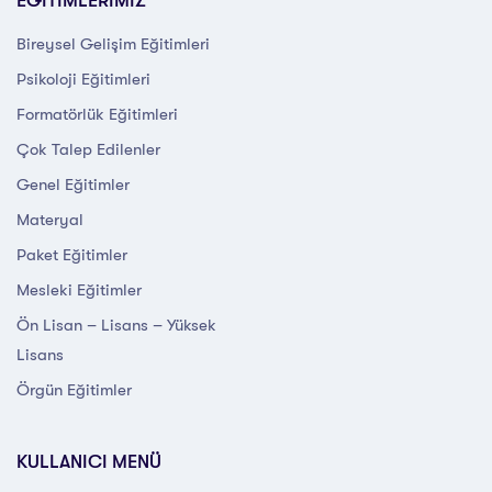
EĞİTİMLERİMİZ
Bireysel Gelişim Eğitimleri
Psikoloji Eğitimleri
Formatörlük Eğitimleri
Çok Talep Edilenler
Genel Eğitimler
Materyal
Paket Eğitimler
Mesleki Eğitimler
Ön Lisan – Lisans – Yüksek
Lisans
Örgün Eğitimler
KULLANICI MENÜ