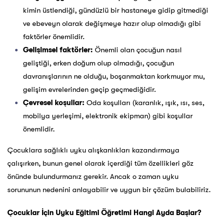
kimin üstlendiği, gündüzlü bir hastaneye gidip gitmediği
ve ebeveyn olarak değişmeye hazır olup olmadığı gibi
faktörler önemlidir.
Gelişimsel faktörler:
Önemli olan çocuğun nasıl
geliştiği, erken doğum olup olmadığı, çocuğun
davranışlarının ne olduğu, boşanmaktan korkmuyor mu,
gelişim evrelerinden geçip geçmediğidir.
Çevresel koşullar:
Oda koşulları (karanlık, ışık, ısı, ses,
mobilya yerleşimi, elektronik ekipman) gibi koşullar
önemlidir.
Çocuklara sağlıklı uyku alışkanlıkları kazandırmaya
çalışırken, bunun genel olarak içerdiği tüm özellikleri göz
önünde bulundurmanız gerekir. Ancak o zaman uyku
sorununun nedenini anlayabilir ve uygun bir çözüm bulabiliriz.
Çocuklar İçin Uyku Eğitimi Öğretimi Hangi Ayda Başlar?