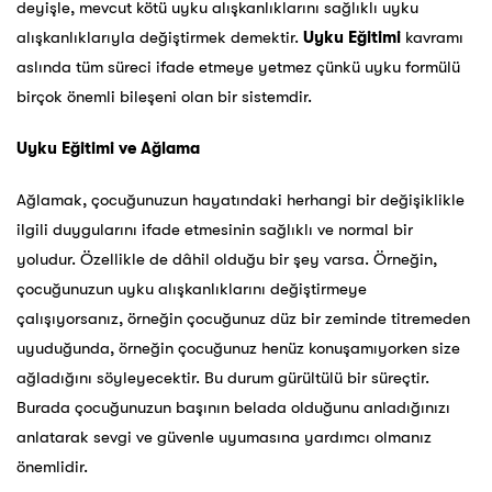
deyişle, mevcut kötü uyku alışkanlıklarını sağlıklı uyku
alışkanlıklarıyla değiştirmek demektir.
Uyku Eğitimi
kavramı
aslında tüm süreci ifade etmeye yetmez çünkü uyku formülü
birçok önemli bileşeni olan bir sistemdir.
Uyku Eğitimi
ve Ağlama
Ağlamak, çocuğunuzun hayatındaki herhangi bir değişiklikle
ilgili duygularını ifade etmesinin sağlıklı ve normal bir
yoludur. Özellikle de dâhil olduğu bir şey varsa. Örneğin,
çocuğunuzun uyku alışkanlıklarını değiştirmeye
çalışıyorsanız, örneğin çocuğunuz düz bir zeminde titremeden
uyuduğunda, örneğin çocuğunuz henüz konuşamıyorken size
ağladığını söyleyecektir. Bu durum gürültülü bir süreçtir.
Burada çocuğunuzun başının belada olduğunu anladığınızı
anlatarak sevgi ve güvenle uyumasına yardımcı olmanız
önemlidir.