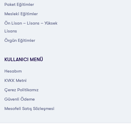
Paket Eğitimler
Mesleki Eğitimler
Ön Lisan – Lisans – Yüksek
Lisans
Örgün Eğitimler
KULLANICI MENÜ
Hesabım
KVKK Metni
Çerez Politikamız
Güvenli Ödeme
Mesafeli Satış Sözleşmesi