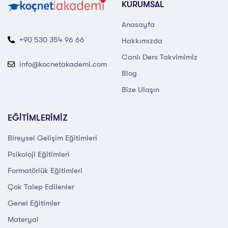
KURUMSAL
Anasayfa
+90 530 354 96 66
Hakkımızda
Canlı Ders Takvimimiz
info@kocnetakademi.com
Blog
Bize Ulaşın
EĞİTİMLERİMİZ
Bireysel Gelişim Eğitimleri
Psikoloji Eğitimleri
Formatörlük Eğitimleri
Çok Talep Edilenler
Genel Eğitimler
Materyal