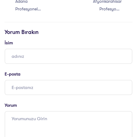
Adana
Afyonkarahisar
Profesyonel
Profesyonel
Yaşam Koçu
Yaşam Koçu
Eğitimi Sertifikası
Eğitimi Sertifikası
Yorum Bırakın
İsim
E-posta
Yorum