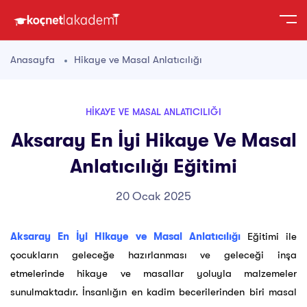
Anasayfa
Hikaye ve Masal Anlatıcılığı
HIKAYE VE MASAL ANLATICILIĞI
Aksaray En İyi Hikaye Ve Masal
Anlatıcılığı Eğitimi
20 Ocak 2025
Aksaray En İyi Hikaye ve Masal Anlatıcılığı
Eğitimi ile
çocukların geleceğe hazırlanması ve geleceği inşa
etmelerinde hikaye ve masallar yoluyla malzemeler
sunulmaktadır. İnsanlığın en kadim becerilerinden biri masal