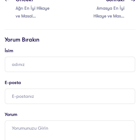
Ağrı En İyi Hikaye
Amasya En İyi
ve Masal
Hikaye ve Masal
Anlatıcılığı Eğitimi
Anlatıcılığı Eğitimi
Yorum Bırakın
İsim
E-posta
Yorum