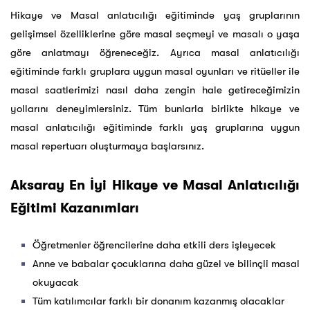
Hikaye ve Masal anlatıcılığı eğitiminde yaş gruplarının
gelişimsel özelliklerine göre masal seçmeyi ve masalı o yaşa
göre anlatmayı öğreneceğiz. Ayrıca masal anlatıcılığı
eğitiminde farklı gruplara uygun masal oyunları ve ritüeller ile
masal saatlerimizi nasıl daha zengin hale getireceğimizin
yollarını deneyimlersiniz. Tüm bunlarla birlikte hikaye ve
masal anlatıcılığı eğitiminde farklı yaş gruplarına uygun
masal repertuarı oluşturmaya başlarsınız.
Aksaray En İyi Hikaye ve Masal Anlatıcılığı
Eğitimi Kazanımları
Öğretmenler öğrencilerine daha etkili ders işleyecek
Anne ve babalar çocuklarına daha güzel ve bilinçli masal
okuyacak
Tüm katılımcılar farklı bir donanım kazanmış olacaklar