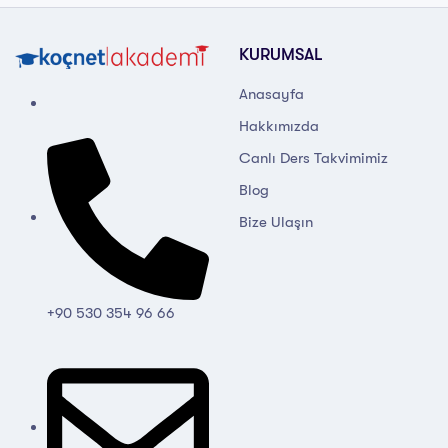
KURUMSAL
Anasayfa
Hakkımızda
Canlı Ders Takvimimiz
Blog
Bize Ulaşın
+90 530 354 96 66