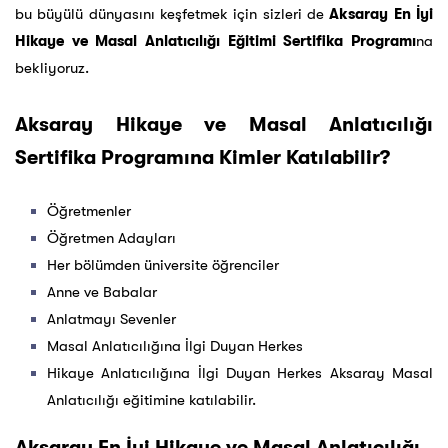
bu büyülü dünyasını keşfetmek için sizleri de
Aksaray En İyi
Hikaye ve Masal Anlatıcılığı Eğitimi Sertifika Programı
na
bekliyoruz.
Aksaray Hikaye ve Masal Anlatıcılığı
Sertifika Programına Kimler Katılabilir?
Öğretmenler
Öğretmen Adayları
Her bölümden üniversite öğrenciler
Anne ve Babalar
Anlatmayı Sevenler
Masal Anlatıcılığına İlgi Duyan Herkes
Hikaye Anlatıcılığına İlgi Duyan Herkes Aksaray Masal
Anlatıcılığı eğitimine katılabilir.
Aksaray En İyi Hikaye ve Masal Anlatıcılığı