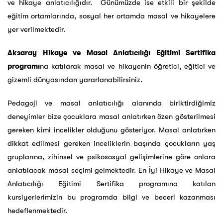
ve hikaye anlatıcılığıdır. Günümüzde ise etkili bir şekilde
eğitim ortamlarında, sosyal her ortamda masal ve hikayelere
yer verilmektedir.
Aksaray Hikaye ve Masal Anlatıcılığı Eğitimi Sertifika
programı
na katılarak masal ve hikayenin öğretici, eğitici ve
gizemli dünyasından yararlanabilirsiniz.
Pedagoji ve masal anlatıcılığı alanında biriktirdiğimiz
deneyimler bize çocuklara masal anlatırken özen gösterilmesi
gereken kimi incelikler olduğunu gösteriyor. Masal anlatırken
dikkat edilmesi gereken inceliklerin başında çocukların yaş
gruplarına, zihinsel ve psikososyal gelişimlerine göre onlara
anlatılacak masal seçimi gelmektedir. En İyi Hikaye ve Masal
Anlatıcılığı Eğitimi Sertifika programına katılan
kursiyerlerimizin bu programda bilgi ve beceri kazanması
hedeflenmektedir.