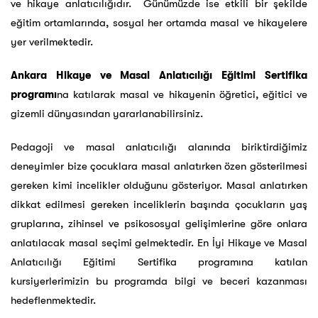
ve hikaye anlatıcılığıdır. Günümüzde ise etkili bir şekilde
eğitim ortamlarında, sosyal her ortamda masal ve hikayelere
yer verilmektedir.
Ankara Hikaye ve Masal Anlatıcılığı Eğitimi Sertifika
programı
na katılarak masal ve hikayenin öğretici, eğitici ve
gizemli dünyasından yararlanabilirsiniz.
Pedagoji ve masal anlatıcılığı alanında biriktirdiğimiz
deneyimler bize çocuklara masal anlatırken özen gösterilmesi
gereken kimi incelikler olduğunu gösteriyor. Masal anlatırken
dikkat edilmesi gereken inceliklerin başında çocukların yaş
gruplarına, zihinsel ve psikososyal gelişimlerine göre onlara
anlatılacak masal seçimi gelmektedir. En İyi Hikaye ve Masal
Anlatıcılığı Eğitimi Sertifika programına katılan
kursiyerlerimizin bu programda bilgi ve beceri kazanması
hedeflenmektedir.