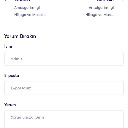
Amasya En İyi
Antalya En İyi
Hikaye ve Masal
Hikaye ve Masal
Anlatıcılığı Eğitimi
Anlatıcılığı Eğitimi
Yorum Bırakın
İsim
E-posta
Yorum