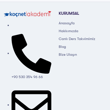
KURUMSAL
Anasayfa
Hakkımızda
Canlı Ders Takvimimiz
Blog
Bize Ulaşın
+90 530 354 96 66