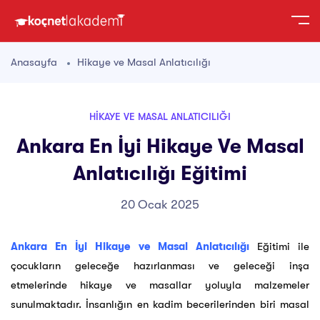
Anasayfa
Hikaye ve Masal Anlatıcılığı
HIKAYE VE MASAL ANLATICILIĞI
Ankara En İyi Hikaye Ve Masal
Anlatıcılığı Eğitimi
20 Ocak 2025
Ankara En İyi Hikaye ve Masal Anlatıcılığı
Eğitimi ile
çocukların geleceğe hazırlanması ve geleceği inşa
etmelerinde hikaye ve masallar yoluyla malzemeler
sunulmaktadır. İnsanlığın en kadim becerilerinden biri masal