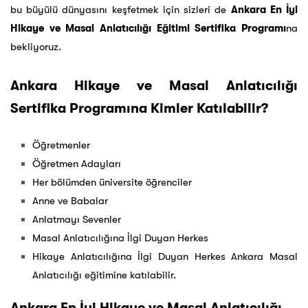
bu büyülü dünyasını keşfetmek için sizleri de
Ankara En İyi
Hikaye ve Masal Anlatıcılığı Eğitimi Sertifika Programı
na
bekliyoruz.
Ankara Hikaye ve Masal Anlatıcılığı
Sertifika Programına Kimler Katılabilir?
Öğretmenler
Öğretmen Adayları
Her bölümden üniversite öğrenciler
Anne ve Babalar
Anlatmayı Sevenler
Masal Anlatıcılığına İlgi Duyan Herkes
Hikaye Anlatıcılığına İlgi Duyan Herkes Ankara Masal
Anlatıcılığı eğitimine katılabilir.
Ankara En İyi Hikaye ve Masal Anlatıcılığı