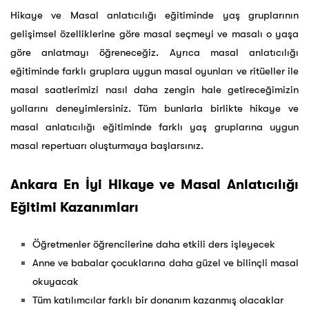
Hikaye ve Masal anlatıcılığı eğitiminde yaş gruplarının
gelişimsel özelliklerine göre masal seçmeyi ve masalı o yaşa
göre anlatmayı öğreneceğiz. Ayrıca masal anlatıcılığı
eğitiminde farklı gruplara uygun masal oyunları ve ritüeller ile
masal saatlerimizi nasıl daha zengin hale getireceğimizin
yollarını deneyimlersiniz. Tüm bunlarla birlikte hikaye ve
masal anlatıcılığı eğitiminde farklı yaş gruplarına uygun
masal repertuarı oluşturmaya başlarsınız.
Ankara En İyi Hikaye ve Masal Anlatıcılığı
Eğitimi Kazanımları
Öğretmenler öğrencilerine daha etkili ders işleyecek
Anne ve babalar çocuklarına daha güzel ve bilinçli masal
okuyacak
Tüm katılımcılar farklı bir donanım kazanmış olacaklar