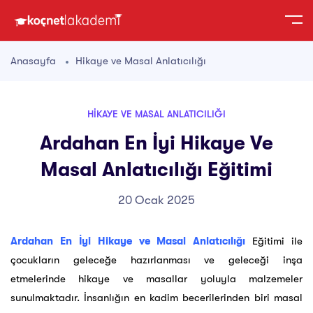
Anasayfa
Hikaye ve Masal Anlatıcılığı
HIKAYE VE MASAL ANLATICILIĞI
Ardahan En İyi Hikaye Ve
Masal Anlatıcılığı Eğitimi
20 Ocak 2025
Ardahan En İyi Hikaye ve Masal Anlatıcılığı
Eğitimi ile
çocukların geleceğe hazırlanması ve geleceği inşa
etmelerinde hikaye ve masallar yoluyla malzemeler
sunulmaktadır. İnsanlığın en kadim becerilerinden biri masal