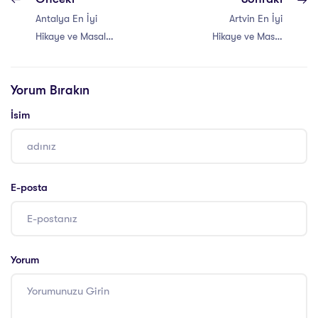
Antalya En İyi
Artvin En İyi
Hikaye ve Masal
Hikaye ve Masal
Anlatıcılığı Eğitimi
Anlatıcılığı Eğitimi
Yorum Bırakın
İsim
E-posta
Yorum