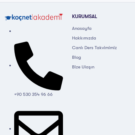
KURUMSAL
Anasayfa
Hakkımızda
Canlı Ders Takvimimiz
Blog
Bize Ulaşın
+90 530 354 96 66