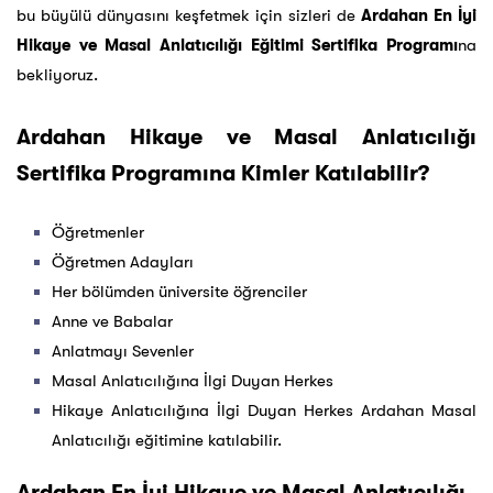
bu büyülü dünyasını keşfetmek için sizleri de
Ardahan En İyi
Hikaye ve Masal Anlatıcılığı Eğitimi Sertifika Programı
na
bekliyoruz.
Ardahan Hikaye ve Masal Anlatıcılığı
Sertifika Programına Kimler Katılabilir?
Öğretmenler
Öğretmen Adayları
Her bölümden üniversite öğrenciler
Anne ve Babalar
Anlatmayı Sevenler
Masal Anlatıcılığına İlgi Duyan Herkes
Hikaye Anlatıcılığına İlgi Duyan Herkes Ardahan Masal
Anlatıcılığı eğitimine katılabilir.
Ardahan En İyi Hikaye ve Masal Anlatıcılığı