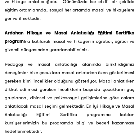
ve hikaye anlatıcılığıdır. Günümüzde ise etkili bir şekilde
eğitim ortamlarında, sosyal her ortamda masal ve hikayelere
yer verilmektedir.
Ardahan Hikaye ve Masal Anlatıcılığı Eğitimi Sertifika
programı
na katılarak masal ve hikayenin öğretici, eğitici ve
gizemli dünyasından yararlanabilirsiniz.
Pedagoji ve masal anlatıcılığı alanında biriktirdiğimiz
deneyimler bize çocuklara masal anlatırken özen gösterilmesi
gereken kimi incelikler olduğunu gösteriyor. Masal anlatırken
dikkat edilmesi gereken inceliklerin başında çocukların yaş
gruplarına, zihinsel ve psikososyal gelişimlerine göre onlara
anlatılacak masal seçimi gelmektedir. En İyi Hikaye ve Masal
Anlatıcılığı Eğitimi Sertifika programına katılan
kursiyerlerimizin bu programda bilgi ve beceri kazanması
hedeflenmektedir.