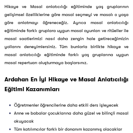
Hikaye ve Masal anlatıcılığı eğitiminde yaş gruplarının
gelişimsel özelliklerine göre masal seçmeyi ve masalı o yaşa
göre anlatmayı öğreneceğiz. Ayrıca masal anlatıcılığı
eğitiminde farklı gruplara uygun masal oyunları ve ritüeller ile
masal saatlerimizi nasıl daha zengin hale getireceğimizin
yollarını deneyimlersiniz. Tüm bunlarla birlikte hikaye ve
masal anlatıcılığı eğitiminde farklı yaş gruplarına uygun
masal repertuarı oluşturmaya başlarsınız.
Ardahan En İyi Hikaye ve Masal Anlatıcılığı
Eğitimi Kazanımları
Öğretmenler öğrencilerine daha etkili ders işleyecek
Anne ve babalar çocuklarına daha güzel ve bilinçli masal
okuyacak
Tüm katılımcılar farklı bir donanım kazanmış olacaklar