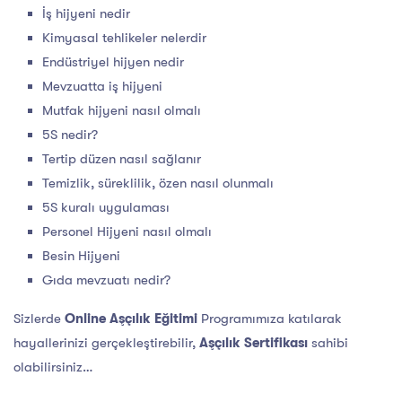
İş hijyeni nedir
Kimyasal tehlikeler nelerdir
Endüstriyel hijyen nedir
Mevzuatta iş hijyeni
Mutfak hijyeni nasıl olmalı
5S nedir?
Tertip düzen nasıl sağlanır
Temizlik, süreklilik, özen nasıl olunmalı
5S kuralı uygulaması
Personel Hijyeni nasıl olmalı
Besin Hijyeni
Gıda mevzuatı nedir?
Sizlerde
Online Aşçılık Eğitimi
Programımıza katılarak
hayallerinizi gerçekleştirebilir,
Aşçılık Sertifikası
sahibi
olabilirsiniz…