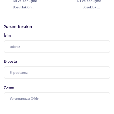
Dil ve Konuşma
Dil ve Konuşma
Bozuklukları
Bozuklukları
Türleri Nelerdir?
Eğitimi Amacı
Yorum Bırakın
İsim
E-posta
Yorum