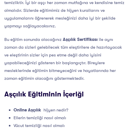
temizliktir. İyi bir aşçı her zaman mutfağına ve kendisine temiz
olmalıdır. Sizlerde eğitimimiz de hijyen kurallarını ve
uygulamalarını öğrenerek mesleğinizi daha iyi bir şekilde
yapmayı sağlayacaksınız.
Bu eğitim sonunda alacağınız
Aşçılık Sertifikası
ile aynı
zaman da sizleri gelebilecek tüm eleştirilere de hazırlayacak
ve eleştirinin sizler için pes etme değil daha iyisini
yapabileceğinizi gösteren bir başlangıçtır. Bireylere
mesleklerinde eğitimin bitmeyeceğini ve hayatlarında her
zaman eğitimin olacağını göstermektedir.
Aşçılık Eğitiminin İçeriği
Online Aşçılık
hijyen nedir?
Ellerin temizliği nasıl olmalı
Vücut temizliği nasıl olmalı