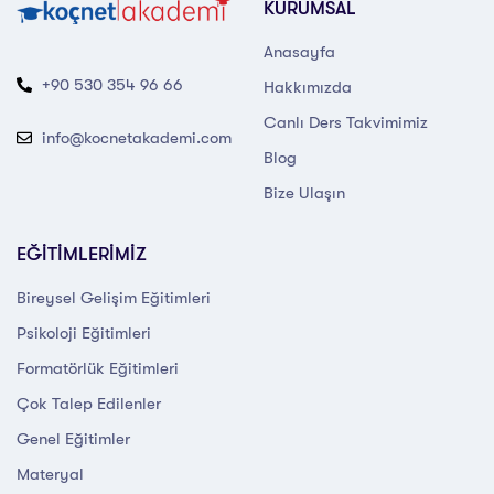
KURUMSAL
Anasayfa
+90 530 354 96 66
Hakkımızda
Canlı Ders Takvimimiz
info@kocnetakademi.com
Blog
Bize Ulaşın
EĞİTİMLERİMİZ
Bireysel Gelişim Eğitimleri
Psikoloji Eğitimleri
Formatörlük Eğitimleri
Çok Talep Edilenler
Genel Eğitimler
Materyal