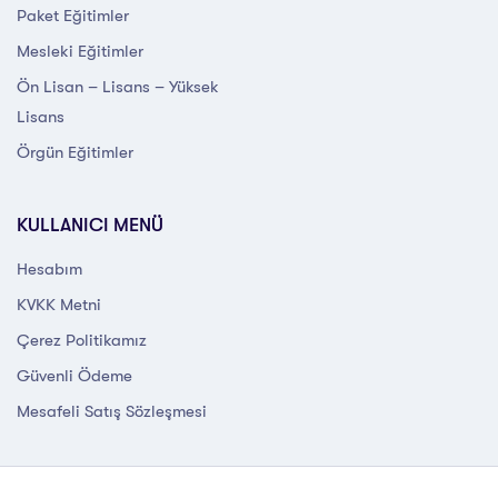
Paket Eğitimler
Mesleki Eğitimler
Ön Lisan – Lisans – Yüksek
Lisans
Örgün Eğitimler
KULLANICI MENÜ
Hesabım
KVKK Metni
Çerez Politikamız
Güvenli Ödeme
Mesafeli Satış Sözleşmesi